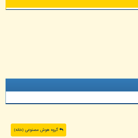
گروه هوش مصنوعی (خانه)