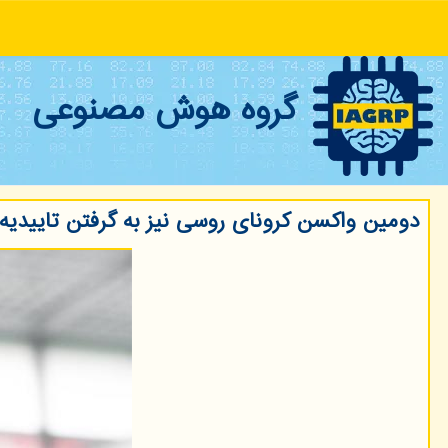
گروه هوش مصنوعی
دومین واكسن كرونای روسی نیز به گرفتن تاییدیه