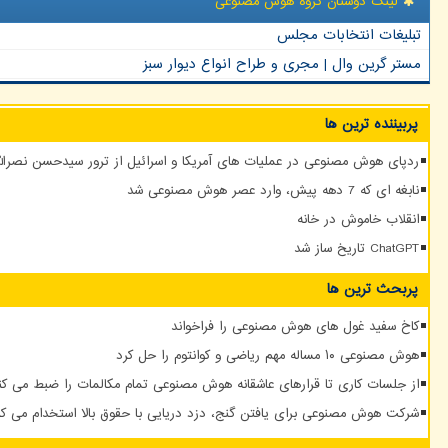
لینک دوستان گروه هوش مصنوعی
تبلیغات انتخابات مجلس
مستر گرین وال | مجری و طراح انواع دیوار سبز
پربیننده ترین ها
ردپای هوش مصنوعی در عملیات های آمریکا و اسرائیل از ترور سیدحسن نصرالله
نابغه ای که 7 دهه پیش، وارد عصر هوش مصنوعی شد
انقلاب خاموش در خانه
ChatGPT تاریخ ساز شد
پربحث ترین ها
کاخ سفید غول های هوش مصنوعی را فراخواند
هوش مصنوعی ۱۰ مساله مهم ریاضی و کوانتوم را حل کرد
از جلسات کاری تا قرارهای عاشقانه هوش مصنوعی تمام مکالمات را ضبط می کن
شرکت هوش مصنوعی برای یافتن گنج، دزد دریایی با حقوق بالا استخدام می کن