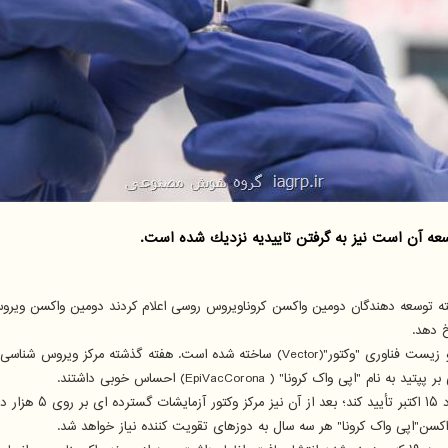
ه آن است نیز به گرفتن تاییدیه نزدیك شده است.
ه توسعه دهندگان دومین واکسن کروناویروس روسی اعلام کردند دومین واکسن ویروس
 دهد.
 کرونا" ( EpiVacCorona) احساس خوبی داشتند.
مود.