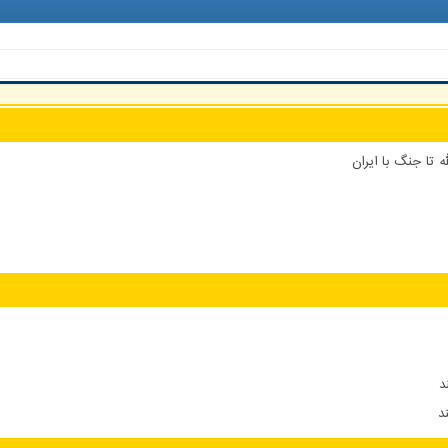
 تا جنگ با ایران
د
د