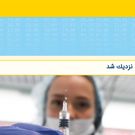
 نزدیك شد