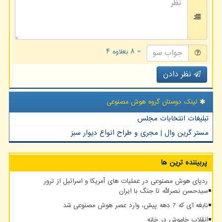
= ۸ بعلاوه ۴
نظر دادن
لینک دوستان گروه هوش مصنوعی
تبلیغات انتخابات مجلس
مستر گرین وال | مجری و طراح انواع دیوار سبز
پربیننده ترین ها
ردپای هوش مصنوعی در عملیات های آمریکا و اسرائیل از ترور
سیدحسن نصرالله تا جنگ با ایران
نابغه ای که 7 دهه پیش، وارد عصر هوش مصنوعی شد
انقلاب خاموش در خانه