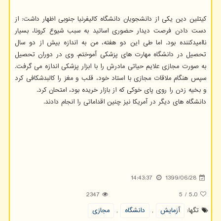
کیتلین دین یکی از دانشجویان دانشگاه کالیفرنیا جنوبی اظهار داشت: از
دست دادن فرصت دیدار حضوری اساتید به سبب شیوع کرونا، بسیار
ناامیدکننده بود. اما طی این دو هفته، من به اندازه بیش از دو سال
تحصیل در دانشگاه مهارت های پزشکی آموختم. وی در دوران تحصیل
به صورت مجازی علایم حیاتی مادرش را با ابزار پزشکی اندازه می گرفت.
سپس هنگام ملاقات مجازی با استاد خود، قلب و مغز را کالبدشکافی کرد
و بخیه زدن را روی پای خوکی که از بازار خریده بود، امتحان کرد.
دانشگاه های دیگر در آمریکا نیز چنین اقداماتی را انجام دادند.
14:43:37
1399/06/28
2347
5
/
5.0
تگها:
آزمایش
,
دانشگاه
,
مجازی