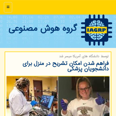
منو
گروه هوش مصنوعی
توسط دانشگاه های آمریكا میسر شد
فراهم شدن امكان تشریح در منزل برای
دانشجویان پزشكی