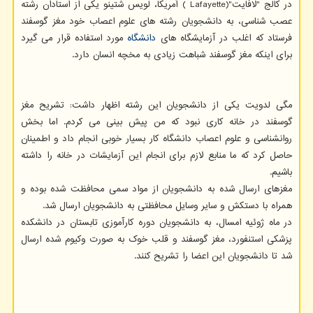
در کالج "لافایت"(Lafayette ) آمریکا، لویس شتینو یکی از استادان رشته
عصب شناسی، به دانشجویان رشته های علوم اعصاب خود مغز گوسفند
فرستاد که اغلب در آزمایشگاه های
دانشگاه
مورد استفاده قرار می گیرد
برای اینکه مغز گوسفند شباهت زیادی به مخچه انسان دارد.
مگی لدویت یکی از دانشجویان این رشته اظهار داشت: تشریح مغز
گوسفند در خانه کاری نبود که من پیش بینی می کردم. اما بخش
روانشناسی و علوم اعصاب دانشگاه کار بسیار خوبی انجام داد و اطمینان
حاصل کرد که ما منابع لازم برای انجام این آزمایشات در خانه را داشته
باشیم.
مغزهای ارسال شده به دانشجویان از مواد سمی محافظت شده بوده و
همراه با دستکش و سایر وسایل محافظتی به دانشجویان ارسال شد.
در ماه ژوئیه امسال، به دانشجویان دوره کارآموزی تابستان در دانشکده
پزشکی استنفورد، مغز گوسفند و قلب خوک به صورت وکیوم شده ارسال
شد تا دانشجویان این اعضا را تشریح کنند.