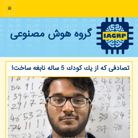
منو
گروه هوش مصنوعی
تصادفی كه از یك كودك 5 ساله نابغه ساخت!