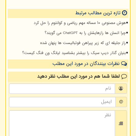
تازه ترین مطالب مرتبط
هوش مصنوعی ۱۰ مساله مهم ریاضی و کوانتوم را حل کرد
چرا انسان ها رازهایشان را به ChatGPT می گویند؟
راز جلیقه ای که زیر پیراهن فوتبالیست ها پنهان شده
بنیان گذار دیپ سیک را بیشتر بشناسید لیانگ ون فنگ کیست؟
نظرات بینندگان در مورد این مطلب
لطفا شما هم
در مورد این مطلب
نظر دهید