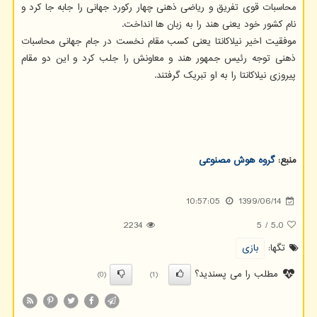
محاسبات قوی تفریق و ریاضی ذهنی چهار رکورد جهانی را جابه جا کرد و
نام کشور خود یعنی هند را به زبان ها انداخت.
موفقیت اخیر نیلاکانتا یعنی کسب مقام نخست در جام جهانی محاسبات
ذهنی توجه رئیس جمهور هند و معاونش را جلب کرد و این دو مقام
پیروزی نیلاکانتا را به او تبریک گرفتند.
منبع:
گروه هوش مصنوعی
10:57:05
1399/06/14
2234
5
/
5.0
تگها:
بازی
مطلب را می پسندید؟
(0)
(1)