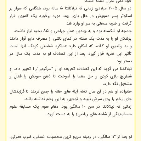
خود کمی نگران کننده است.
در سال ۲۰۰۵ میلادی زمانی که نیلاکانتا ۵ ساله بود، هنگامی که سوار بر
اسکوتر پسر عمویش در حال بازی بود، مورد برخورد یک کامیون قرار
گرفت و ضربه سختی به سر او وارد شد.
جمجه او شکسته بود و به چندین عمل جراحی و ۸۵ بخیه نیاز داشت.
پزشکان او را به مدت یک هفته در کمای ناشی از مصرف دارو قرار دادند
و به والدین او گفتند که امکان دارد عملکرد شناختی کودک آنها تحت
تأثیر این ضربه قرار گیرد. بعد از این تصادف او به مدت یک سال در
بستر بود.
نیلاکانتا می گوید که این تصادف تعریف او از "سرگرمی"ر ا تغییر داد. او
شطرنج بازی کردن و حل معما را آموخت تا ذهن خویش را فعال و
مشغول نگه دارد.
خانواده او هم در آن سال تمام آینه های خانه را جمع کردند تا فرزندشان
جای زخم را روی سرش نبیند و توجهی به این زخم نداشته باشد.
زمانی که نیلاکانتا در سن ۱۰ سالگی بود، مقام سوم یک مسابقه علوم
حساب(یکی از شاخه های ریاضی) را به دست آورد.
او بعد از ۱۳ سالگی، در زمینه سریع ترین محاسبات انسانی، ضرب قدرتی،