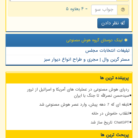
= ۴ بعلاوه ۵
نظر دادن
لینک دوستان گروه هوش مصنوعی
تبلیغات انتخابات مجلس
مستر گرین وال | مجری و طراح انواع دیوار سبز
پربیننده ترین ها
ردپای هوش مصنوعی در عملیات های آمریکا و اسرائیل از ترور
سیدحسن نصرالله تا جنگ با ایران
نابغه ای که 7 دهه پیش، وارد عصر هوش مصنوعی شد
انقلاب خاموش در خانه
ChatGPT تاریخ ساز شد
پربحث ترین ها