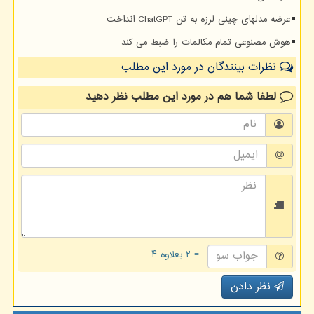
عرضه مدلهای چینی لرزه به تن ChatGPT انداخت
هوش مصنوعی تمام مکالمات را ضبط می کند
نظرات بینندگان در مورد این مطلب
لطفا شما هم
در مورد این مطلب
نظر دهید
= ۲ بعلاوه ۴
نظر دادن