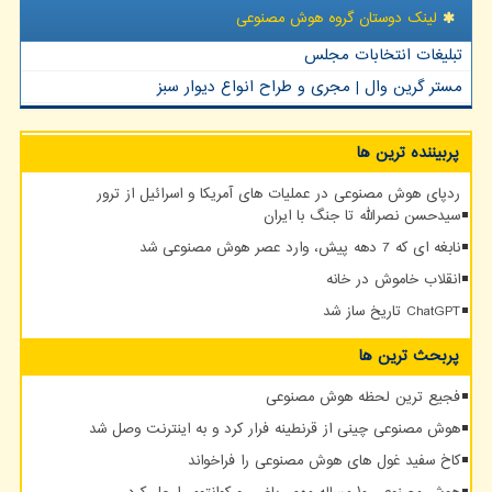
لینک دوستان گروه هوش مصنوعی
تبلیغات انتخابات مجلس
مستر گرین وال | مجری و طراح انواع دیوار سبز
پربیننده ترین ها
ردپای هوش مصنوعی در عملیات های آمریکا و اسرائیل از ترور
سیدحسن نصرالله تا جنگ با ایران
نابغه ای که 7 دهه پیش، وارد عصر هوش مصنوعی شد
انقلاب خاموش در خانه
ChatGPT تاریخ ساز شد
پربحث ترین ها
فجیع ترین لحظه هوش مصنوعی
هوش مصنوعی چینی از قرنطینه فرار کرد و به اینترنت وصل شد
کاخ سفید غول های هوش مصنوعی را فراخواند