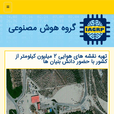
منو
گروه هوش مصنوعی
تهیه نقشه های هوایی ۲ میلیون کیلومتر از
کشور با حضور دانش بنیان ها