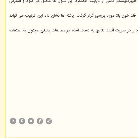
یط هیپرگلیسمی ناشی از دیابت، عملکرد این سلول ها مختل می شود و استرس
د خون بالا مورد بررسی قرار گرفت. یافته ها نشان داد این ترکیب می تواند
د و در صورت اثبات نتایج به دست آمده در مطالعات بالینی، میتوان به استفاده