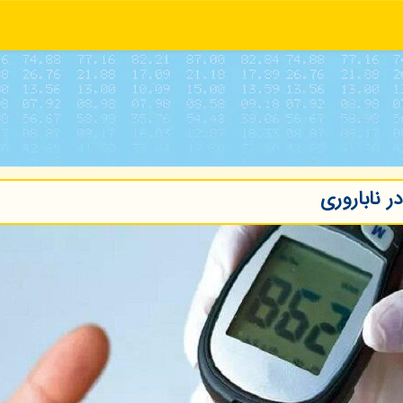
ر ناباروری