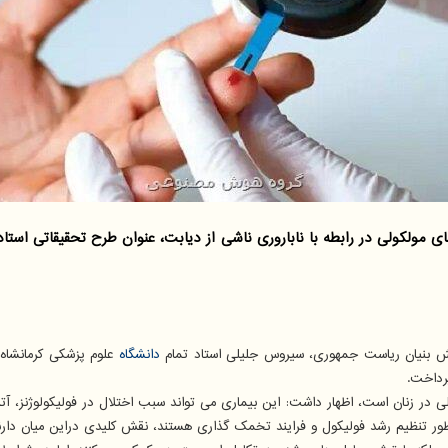
ولکولی در رابطه با ناباروری ناشی از دیابت، عنوان طرح تحقیقاتی استاد 
نش بنیان ریاست جمهوری، سیروس جلیلی استاد تمام
دانشگاه
علوم پزشکی کرمانشاه 
رداخت.
 یکی از علل مهم اختلالات تولید مثلی در زنان است، اظهار داشت: این بیماری می تواند سبب اختل
طور تنظیم رشد فولیکول و فرایند تخمک گذاری هستند، نقش کلیدی دراین میان دارن