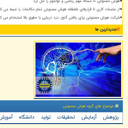
هوش مصنوعی ۱۰ مساله مهم ریاضی و کوانتوم را حل کرد
از جلسات کاری تا قرارهای عاشقانه هوش مصنوعی تمام مکالمات را ضبط می کن
شرکت هوش مصنوعی برای یافتن گنج، دزد دریایی با حقوق بالا استخدام می کن
جدیدترین ها
موضوع های گروه هوش مصنوعی
پژوهش
آزمایش
تحقیقات
تولید
دانشگاه
آموزش