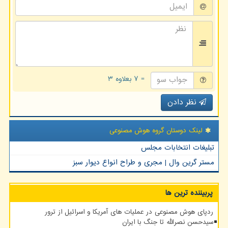
= ۷ بعلاوه ۳
نظر دادن
لینک دوستان گروه هوش مصنوعی
تبلیغات انتخابات مجلس
مستر گرین وال | مجری و طراح انواع دیوار سبز
پربیننده ترین ها
ردپای هوش مصنوعی در عملیات های آمریکا و اسرائیل از ترور
سیدحسن نصرالله تا جنگ با ایران