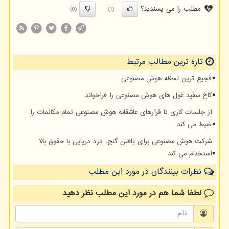
مطلب را می پسندید؟
(0)
(1)
تازه ترین مطالب مرتبط
فجیع ترین لحظه هوش مصنوعی
کاخ سفید غول های هوش مصنوعی را فراخواند
از جلسات کاری تا قرارهای عاشقانه هوش مصنوعی تمام مکالمات را
ضبط می کند
شرکت هوش مصنوعی برای یافتن گنج، دزد دریایی با حقوق بالا
استخدام می کند
نظرات بینندگان در مورد این مطلب
لطفا شما هم
در مورد این مطلب
نظر دهید