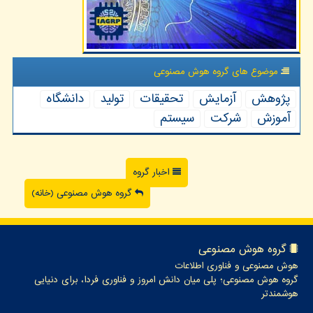
موضوع های گروه هوش مصنوعی
پژوهش
آزمایش
تحقیقات
تولید
دانشگاه
آموزش
شركت
سیستم
اخبار گروه
گروه هوش مصنوعی (خانه)
گروه هوش مصنوعی
هوش مصنوعی و فناوری اطلاعات
گروه هوش مصنوعی؛ پلی میان دانش امروز و فناوری فردا، برای دنیایی
هوشمندتر