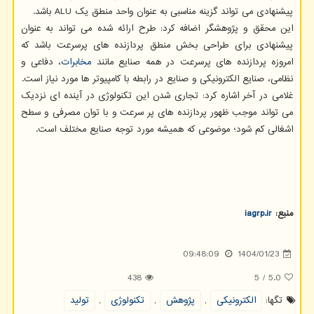
پیشنهادی می تواند گزینه مناسبی به عنوان واحد منطق یک ALU باشد.
این محقق و پژوهشگر اضافه کرد: طرح ارائه شده می تواند به عنوان
پیشنهادی برای طراحی بخش منطق پردازنده های پرسرعت باشد که
امروزه پردازنده های پرسرعت در همه صنایع مانند
مخابرات
، دفاعی و
نظامی، صنایع الکترونیکی و صنایع در رابطه با کامپیوتر ها مورد نیاز است.
غلامی در آخر اشاره کرد: تجاری شدن این تکنولوژی در آینده ای نزدیک
می تواند موجب ظهور پردازنده های پر سرعت و با توان مصرفی و سطح
اشغالی کم شود؛ موضوعی که همیشه مورد توجه صنایع مختلف است.
منبع:
iagrp.ir
09:48:09
1404/01/23
438
5
/
5.0
تگها:
الكترونیكی
,
پژوهش
,
تكنولوژی
,
تولید