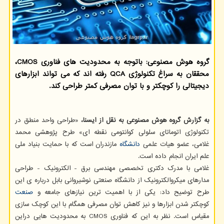
گروه هوش مصنوعی: باتوجه به محدودیت های فناوری CMOS،
محققان به سراغ تکنولوژی QCA رفته اند که می تواند ابزارهای
دیجیتالی را کوچکتر و با توان مصرفی کمتر طراحی کند.
به گزارش گروه هوش مصنوعی به نقل از ایسنا،
«طراحی واحد منطق در
تکنولوژی اتوماتای سلولی کوانتومی نقطه ای» طرح پژوهشی محمد
غلامی، عضو هیات علمی
دانشگاه
مازندران است که با حمایت بنیاد ملی
علم ایران انجام داده است.
غلامی با مدرک دکتری تخصصی مهندسی برق - الکترونیک - طراحی
مدارهای میکروالکترونیک از دانشگاه صنعتی نوشیروانی بابل درباره ی این
طرح توضیح داد: یکی از با اهمیت ترین نیازهای جامعه و
صنعت
کوچکتر شدن ابزارها و نیز کاهش توان مصرفی همگام با این کوچک سازی
مقیاس است. نظر به این که فناوری CMOS به محدودیت هایی دراین