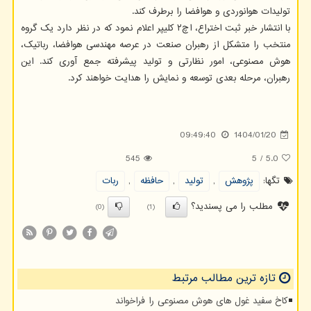
تولیدات هوانوردی و هوافضا را برطرف کند.
با انتشار خبر ثبت اختراع، اچ۲ کلیپر اعلام نمود که در نظر دارد یک گروه
منتخب را متشکل از رهبران صنعت در عرصه مهندسی هوافضا، رباتیک،
هوش مصنوعی، امور نظارتی و تولید پیشرفته جمع آوری کند. این
رهبران، مرحله بعدی توسعه و نمایش را هدایت خواهند کرد.
09:49:40
1404/01/20
545
5
/
5.0
تگها:
پژوهش
,
تولید
,
حافظه
,
ربات
مطلب را می پسندید؟
(0)
(1)
تازه ترین مطالب مرتبط
کاخ سفید غول های هوش مصنوعی را فراخواند