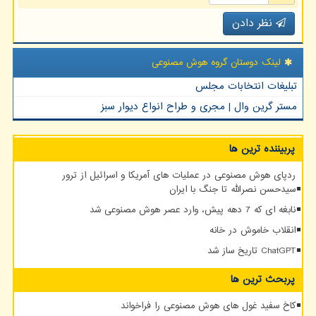
نظر دادن
لینک دوستان گروه هوش مصنوعی
تبلیغات انتخابات مجلس
مستر گرین وال | مجری و طراح انواع دیوار سبز
پربیننده ترین ها
ردپای هوش مصنوعی در عملیات های آمریکا و اسرائیل از ترور
سیدحسن نصرالله تا جنگ با ایران
نابغه ای که 7 دهه پیش، وارد عصر هوش مصنوعی شد
انقلاب خاموش در خانه
ChatGPT تاریخ ساز شد
پربحث ترین ها
کاخ سفید غول های هوش مصنوعی را فراخواند