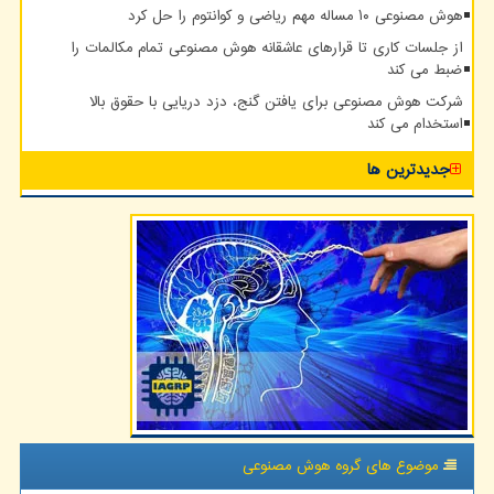
هوش مصنوعی ۱۰ مساله مهم ریاضی و کوانتوم را حل کرد
از جلسات کاری تا قرارهای عاشقانه هوش مصنوعی تمام مکالمات را
ضبط می کند
شرکت هوش مصنوعی برای یافتن گنج، دزد دریایی با حقوق بالا
استخدام می کند
جدیدترین ها
موضوع های گروه هوش مصنوعی