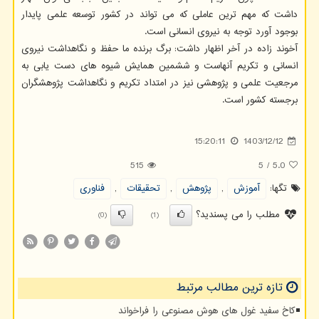
داشت که مهم ترین عاملی که می تواند در کشور توسعه علمی پایدار
بوجود آورد توجه به نیروی انسانی است.
آخوند زاده در آخر اظهار داشت: برگ برنده ما حفظ و نگاهداشت نیروی
انسانی و تکریم آنهاست و ششمین همایش شیوه های دست یابی به
مرجعیت علمی و پژوهشی نیز در امتداد تکریم و نگاهداشت پژوهشگران
برجسته کشور است.
15:20:11
1403/12/12
515
5
/
5.0
تگها:
آموزش
,
پژوهش
,
تحقیقات
,
فناوری
مطلب را می پسندید؟
(0)
(1)
تازه ترین مطالب مرتبط
کاخ سفید غول های هوش مصنوعی را فراخواند