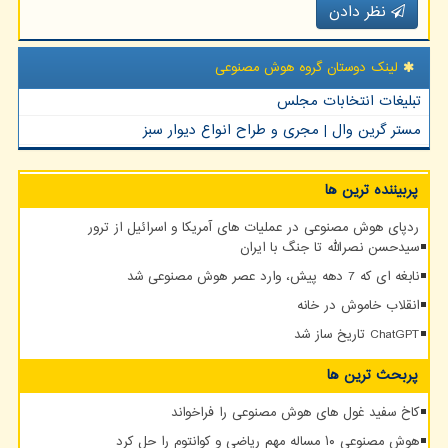
نظر دادن
لینک دوستان گروه هوش مصنوعی
تبلیغات انتخابات مجلس
مستر گرین وال | مجری و طراح انواع دیوار سبز
پربیننده ترین ها
ردپای هوش مصنوعی در عملیات های آمریکا و اسرائیل از ترور
سیدحسن نصرالله تا جنگ با ایران
نابغه ای که 7 دهه پیش، وارد عصر هوش مصنوعی شد
انقلاب خاموش در خانه
ChatGPT تاریخ ساز شد
پربحث ترین ها
کاخ سفید غول های هوش مصنوعی را فراخواند
هوش مصنوعی ۱۰ مساله مهم ریاضی و کوانتوم را حل کرد