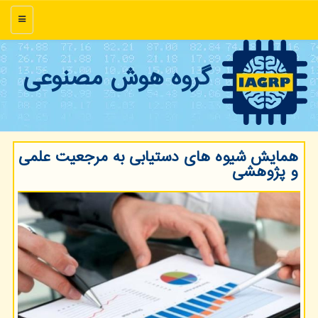
منو
گروه هوش مصنوعی
همایش شیوه های دستیابی به مرجعیت علمی
و پژوهشی