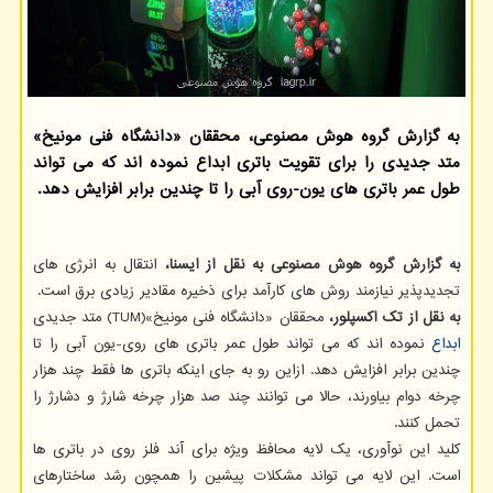
به گزارش گروه هوش مصنوعی، محققان «دانشگاه فنی مونیخ»
متد جدیدی را برای تقویت باتری ابداع نموده اند که می تواند
طول عمر باتری های یون-روی آبی را تا چندین برابر افزایش دهد.
به گزارش گروه هوش مصنوعی به نقل از ایسنا،
انتقال به انرژی های
تجدیدپذیر نیازمند روش های کارآمد برای ذخیره مقادیر زیادی برق است.
به نقل از تک اکسپلور،
محققان «دانشگاه فنی مونیخ»(TUM) متد جدیدی
ابداع
نموده اند که می تواند طول عمر باتری های روی-یون آبی را تا
چندین برابر افزایش دهد. ازاین رو به جای اینکه باتری ها فقط چند هزار
چرخه دوام بیاورند، حالا می توانند چند صد هزار چرخه شارژ و دشارژ را
تحمل کنند.
کلید این نوآوری، یک لایه محافظ ویژه برای آند فلز روی در باتری ها
است. این لایه می تواند مشکلات پیشین را همچون رشد ساختارهای