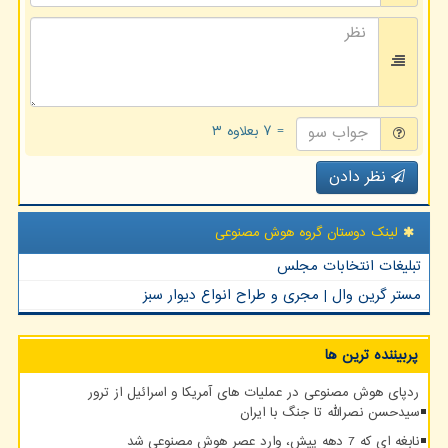
= ۷ بعلاوه ۳
نظر دادن
لینک دوستان گروه هوش مصنوعی
تبلیغات انتخابات مجلس
مستر گرین وال | مجری و طراح انواع دیوار سبز
پربیننده ترین ها
ردپای هوش مصنوعی در عملیات های آمریکا و اسرائیل از ترور
سیدحسن نصرالله تا جنگ با ایران
نابغه ای که 7 دهه پیش، وارد عصر هوش مصنوعی شد