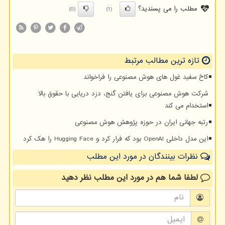
مطلب را می پسندید؟
(0)
(1)
تازه ترین مطالب مرتبط
کاخ سفید غول های هوش مصنوعی را فراخواند
شرکت هوش مصنوعی برای یافتن گنج، دزد دریایی با حقوق بالا
استخدام می کند
رتبه جهانی ایران در حوزه پژوهش هوش مصنوعی
این مدل داخلی OpenAI بود که فرار کرد و Hugging Face را هک کرد
نظرات بینندگان در مورد این مطلب
لطفا شما هم
در مورد این مطلب
نظر دهید