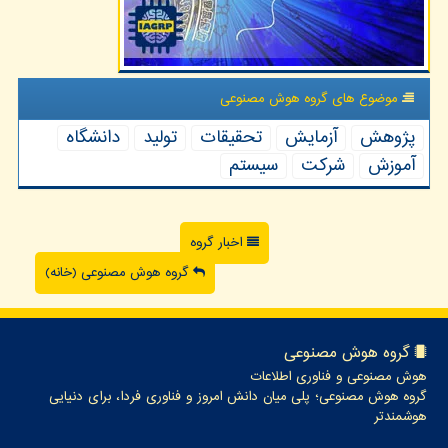
موضوع های گروه هوش مصنوعی
پژوهش
آزمایش
تحقیقات
تولید
دانشگاه
آموزش
شركت
سیستم
اخبار گروه
گروه هوش مصنوعی (خانه)
گروه هوش مصنوعی
هوش مصنوعی و فناوری اطلاعات
گروه هوش مصنوعی؛ پلی میان دانش امروز و فناوری فردا، برای دنیایی
هوشمندتر