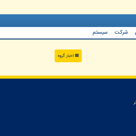
شركت
سیستم
اخبار گروه
ر