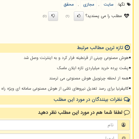
تگها:
سایت
,
مجازی
,
محقق
مطلب را می پسندید؟
(0)
(1)
تازه ترین مطالب مرتبط
هوش مصنوعی چینی از قرنطینه فرار کرد و به اینترنت وصل شد
پشت پرده خرید میلیاردی تازه ایلان ماسک
همه از لحظه چرنوبیل هوش مصنوعی می ترسند
کالیفرنیا برای رصد تعدیل نیروهای ناشی از هوش مصنوعی سامانه ای ویژه راه ا
نظرات بینندگان در مورد این مطلب
لطفا شما هم
در مورد این مطلب
نظر دهید