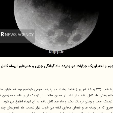
و اخترفیزیک جزئیات دو پدیده ماه گرفتگی جزیی و همینطور ابرماه کامل ر
امیرعباس شهدادی در گفتگو با خبرنگار مهر، ضمن اشاره به این که امشب و فردا شب (۲۷ و ۲۸ شهریور) شاه
واقع وقتی ماه کامل باشد و از قضا در همین حالت، در نزدیک ترین فاصله به زمین قرا
زدیک است و وقتی نزدیک باشد و ماه هم کامل باشد به آن ابرماه اطلاق می شود.