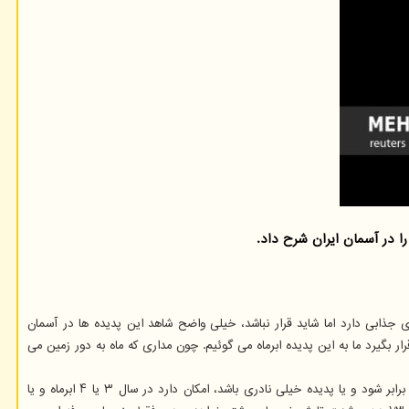
ا در آسمان ایران شرح داد.
د رخداد دو پدیده نجومی خواهیم بود که عنوان های جذابی دارد اما شاید قرار نباشد، خیلی واضح شاهد این پدیده ها در آسمان
ر بگیرد ما به این پدیده ابرماه می گوئیم. چون مداری که ماه به دور زمین می
محقق و فعال علمی-فرهنگی در حوزه نجوم و اخترفیزیک اضافه کرد: برخلاف چیزی که در رسانه ها و فضای مجازی گفته می شود، قرار نیست ماه تصویرش چند برابر شود و یا پدیده خیلی نادری باشد، امکان دارد در سال ۳ یا ۴ ابرماه و یا