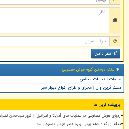
نظر دادن
لینک دوستان گروه هوش مصنوعی
تبلیغات انتخابات مجلس
مستر گرین وال | مجری و طراح انواع دیوار سبز
پربیننده ترین ها
ردپای هوش مصنوعی در عملیات های آمریکا و اسرائیل از ترور سیدحسن نصرالله
نابغه ای که 7 دهه پیش، وارد عصر هوش مصنوعی شد