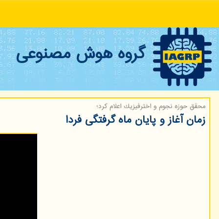
گروه هوش مصنوعی
محقق حوزه نجوم و اخترفیزیك اعلام كرد؛
زمان آغاز و پایان ماه گرفتگی فردا