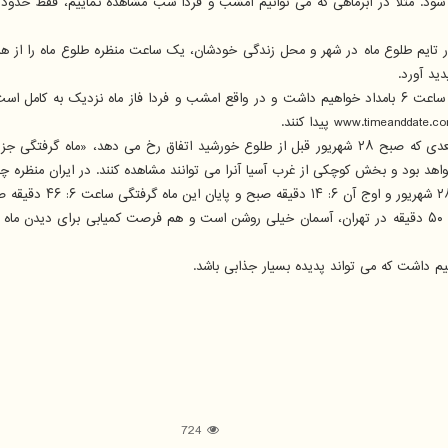
ر تایم طلوع ماه در شهر و محل زندگی خودشان، یک ساعت منظره طلوع ماه را از هر 
ید آورد.
وی در رابطه با زمان ماه کامل اظهار داشت: ماه کامل را چهارشنبه بامداد حوالی ساعت ۶ بامداد خواهیم داشت و در و
محقق و فعال علمی-فرهنگی در حوزه نجوم و اخترفیزیک بیان نمود: پدیده بعدی که صبح ۲۸ شهریور قبل از 
ا خواهد بود و بخش کوچکی از غرب آسیا آنرا می توانند مشاهده کنند. در ایران منظره
این کارشناس حوزه نجوم اضافه کرد: با عنایت به طلوع خورشید در ساعتهای ۵: ۵۰ دقیقه در تهران، آسمان خیلی روشن
724