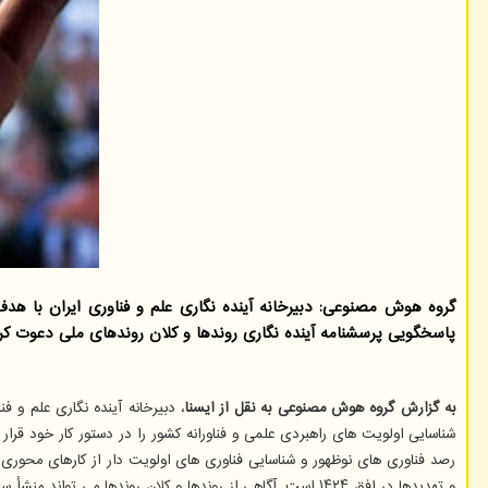
پاسخگویی پرسشنامه آینده نگاری روندها و کلان روندهای ملی دعوت ک
به گزارش گروه هوش مصنوعی به نقل از ایسنا
شناسایی اولویت های راهبردی علمی و فناورانه کشور را در دستور کار خود قرار
رصد فناوری های نوظهور و شناسایی فناوری های اولویت دار از کارهای محوری 
و تهدیدها در افق ۱۴۲۴ است. آگاهی از روندها و کلان روندها می تواند منشأ سیاستگذاری و برنامه ریزی دقیق و مؤثر باشد.