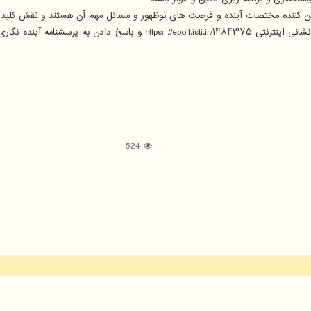
 کننده مختصات آینده و فرصت های نوظهور و مسائل مهم آن هستند و نقش کلیدی د
به نقل از معاونت علمی ریاست جمهوری، علاقه مندان می توانند با مراجعه به نشا
524