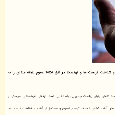
گروه هوش مصنوعی: دبیرخانه آینده نگاری علم و فناوری ایران با هدف بهره گیری از مشارکت عمومی در امتداد ترسیم تصویری محتمل از آینده و شناخت فرصت ها و تهدیدها در افق 1424 عموم علاقه مندان را به
یران در معاونت علمی، فناوری و اقتصاد دانش بنیان ریاست جمهوری راه اندازی شده، ارتقای هوشمندی سیاستی و
روندهای آینده کشور با هدف ترسیم تصویری محتمل از آینده و شناخت فرصت ها