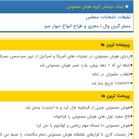
لینک دوستان گروه هوش مصنوعی
تبلیغات انتخابات مجلس
مستر گرین وال | مجری و طراح انواع دیوار سبز
پربیننده ترین ها
ردپای هوش مصنوعی در عملیات های آمریکا و اسرائیل از ترور سیدحسن نصرالله
نابغه ای که 7 دهه پیش، وارد عصر هوش مصنوعی شد
انقلاب خاموش در خانه
ChatGPT تاریخ ساز شد
پربحث ترین ها
هوش مصنوعی چینی از قرنطینه فرار کرد و به اینترنت وصل شد
کاخ سفید غول های هوش مصنوعی را فراخواند
هوش مصنوعی ۱۰ مساله مهم ریاضی و کوانتوم را حل کرد
از جلسات کاری تا قرارهای عاشقانه هوش مصنوعی تمام مکالمات را ضبط می کن