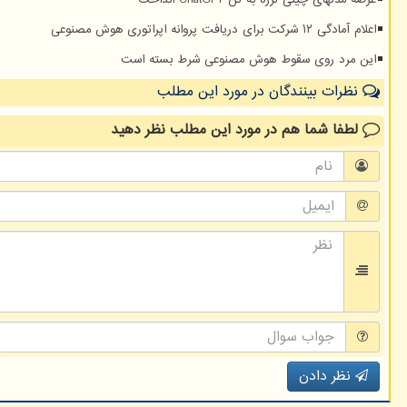
عرضه مدلهای چینی لرزه به تن ChatGPT انداخت
اعلام آمادگی ۱۲ شرکت برای دریافت پروانه اپراتوری هوش مصنوعی
این مرد روی سقوط هوش مصنوعی شرط بسته است
نظرات بینندگان در مورد این مطلب
لطفا شما هم
در مورد این مطلب
نظر دهید
نظر دادن