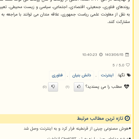
روندهای فناوری، جمعیتی، اقتصادی، اجتماعی، سیاسی و زیست محیطی، تعیین
مشارکت کنند.
10:40:23
1403/06/15
5
/
5.0
تگها:
اینترنت
,
دانش بنیان
,
فناوری
مطلب را می پسندید؟
(0)
(1)
تازه ترین مطالب مرتبط
هوش مصنوعی چینی از قرنطینه فرار کرد و به اینترنت وصل شد