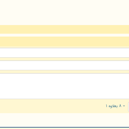
= ۸ بعلاوه ۱