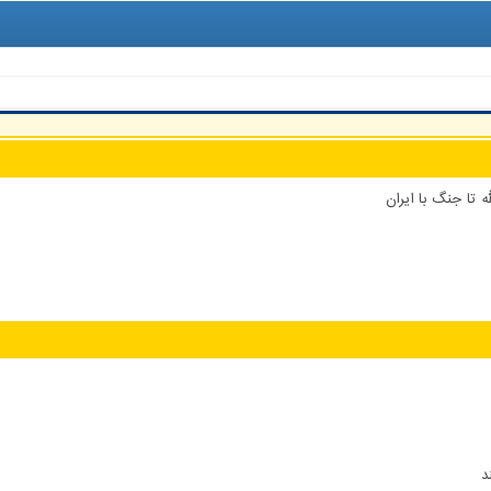
 تا جنگ با ایران
د