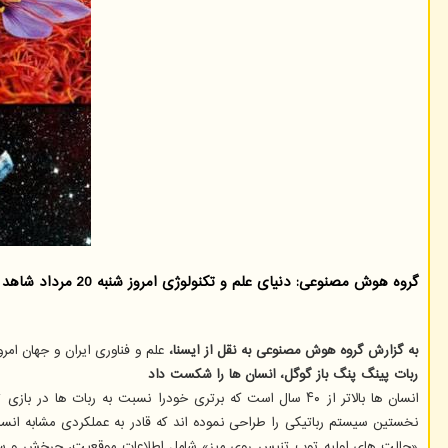
گروه هوش مصنوعی: دنیای علم و تکنولوژی امروز شنبه 20 مرداد شاهد رخدادهای جالبی بود که این خبر به اختصار به آنها پرداخته است.
به گزارش گروه هوش مصنوعی به نقل از ایسنا،
علم و فناوری ایران و جهان امرو
ربات پینگ پنگ باز گوگل، انسان ها را شکست داد
انسان ها بالاتر از ۴۰ سال است که برتری خودرا نسبت به ر
نخستین سیستم رباتیکی را طراحی نموده اند که قادر به عملکردی مشابه انسان
«حالت های اولیه توپ تنیس روی میز» شامل اطلاعات موقعیت، چرخش و سرعت