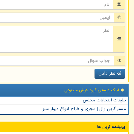
نظر دادن
لینک دوستان گروه هوش مصنوعی
تبلیغات انتخابات مجلس
مستر گرین وال | مجری و طراح انواع دیوار سبز
پربیننده ترین ها