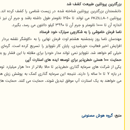
بزرگترین پروتئین طبیعت کشف شد
اندازه آن تا ۱۰۰۰ نانومتر و جرم آن تا ۳۹۹۰ کیلو دالتون می رسد، بگیرد.
ناسا فرمان خاموشی را به شکارچی سیارک خود فرستاد
افزایش اخیر فعالیت خورشیدی، پایان کار نئووایز را تسریع کرده است. گرما
خیلی کم خواهد شد. نئووایز نمی تواند مدار خودرا برای مقابله با این فشار رو ب
حمایت ۱۰۰ همتی خطرپذیر برای توسعه ایده های استارت آپی
یکی از شرکت های سرما
در بازه ۷ تا ۱۰ ساله را دارند. نتیجه این سرمایه گذاری کمک به
می خواهند به یک استارت آپ موفق تبدیل شوند، حمایت می کنند. حمایت ها
منبع:
گروه هوش مصنوعی