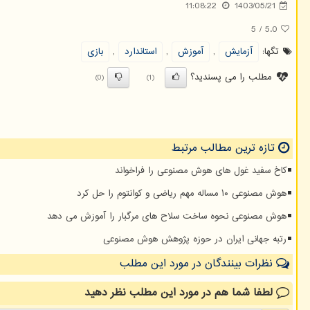
11:08:22
1403/05/21
5
/
5.0
تگها:
آزمایش
,
آموزش
,
استاندارد
,
بازی
مطلب را می پسندید؟
(0)
(1)
تازه ترین مطالب مرتبط
کاخ سفید غول های هوش مصنوعی را فراخواند
هوش مصنوعی ۱۰ مساله مهم ریاضی و کوانتوم را حل کرد
هوش مصنوعی نحوه ساخت سلاح های مرگبار را آموزش می دهد
رتبه جهانی ایران در حوزه پژوهش هوش مصنوعی
نظرات بینندگان در مورد این مطلب
لطفا شما هم
در مورد این مطلب
نظر دهید