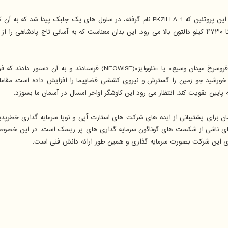
دانشمندان بزرگترین پروتئین شناخته شده در زیست شناسی را کشف کرده اند. این پروتئین که A-1
ی خورشید جو زمین را گسترش و نیروی کششی فضاپیما را افزایش داده است. مقامات
ه پایین تقویت کند. انتظار می رود این کاوشگر اواخر امسال در آسمان ما بسوزد.
یه گذاری خطرپذیر تا حالا بالاتر از ۱۰۰ هزار میلیارد تومان برای پشتیبانی از ایده های شرکت های استارت آپ
 پوشش زیان های ناشی از شکست های گوناگون سرمایه گذاری های پر ریسک است. در این خ
ی این شرکت بصورت سرمایه گذاری و همین طور ارائه دانش فنی است.