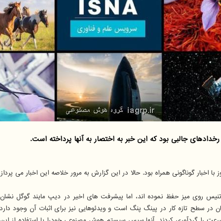
ز با اخبار گوناگونی همراه بود. حالا در این گزارش به مرور خلاصه این اخبار می پردازی
بات ها در بازی تنیس روی میز حفظ نموده اند، اما پیشرفت های اخیر در دیپ مایند گو
 در سطح تازه کار در پینگ پنگ است و ویدئوهایی نیز برای اثبات آن وجود دارد. 
 را گردآوری کردند. آنها سپس سیستم هوش مصنوعی خودرا با استفاده از این 