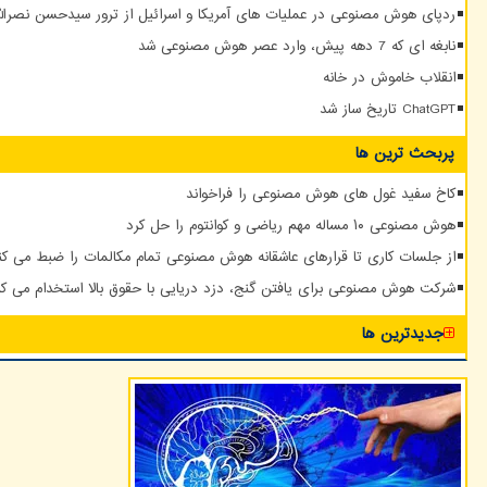
ردپای هوش مصنوعی در عملیات های آمریکا و اسرائیل از ترور سیدحسن نصرالله
نابغه ای که 7 دهه پیش، وارد عصر هوش مصنوعی شد
انقلاب خاموش در خانه
ChatGPT تاریخ ساز شد
پربحث ترین ها
کاخ سفید غول های هوش مصنوعی را فراخواند
هوش مصنوعی ۱۰ مساله مهم ریاضی و کوانتوم را حل کرد
از جلسات کاری تا قرارهای عاشقانه هوش مصنوعی تمام مکالمات را ضبط می کن
شرکت هوش مصنوعی برای یافتن گنج، دزد دریایی با حقوق بالا استخدام می کن
جدیدترین ها