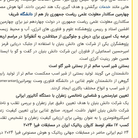
هایی مانند
خدمات
برگشتی و هدف گیری بک هند تمرین دادند. آنها هوش مصنوعی ر
چهارمین سکاندار معاونت علمی ریاست جمهوری باز هم از
دانشگاه
شریف
سکانداری معاونت علمی ریاست جمهوری در دولت چهاردهم نیز برای چهارمین
افشین استاد و رییس پژوهشکده علوم و فناوری های انرژی، آب و محیط زیس
عرضه یک اسپری برای درمان و جلوگیری از مبتلاشدن به آنفلوآنزا در مراسم اربع
پژوهشگران یکی از شرکت های دانش بنیان با استفاده از جلبک دریایی قرمز نوع
امیرحسین اسماعیلی از فناوران این شرکت دانش بنیان در گفت و گو با ایسن
همین طور رینیت آلرژی است.
بستنی شیر اسب سالم تر از بستنی شیر گاو است
از شیر اسب و انواع مختلف باکتری ایجاد کردند.
تعیین عیارسنجی و شناسایی ناخالصی زعفران با دستگاه آنالیزور ایرانی
یک شرکت دانش بنیان با هدف تعیین دقیق عیار زعفران و بررسی تقلب و ناخالصی
شرکت دانش بنیان اظهار داشت: امروزه، صنایع غذایی برای تعیین کیفیت زع
اسپکتروفتومتری را به عنوان روشی برای ارزیابی کیفیت زعفران و تشخیص تقل
کسب ۱۷ مقام توسط کاروان رباتیک ایران در مسابقات فیرا ۲۰۲۴