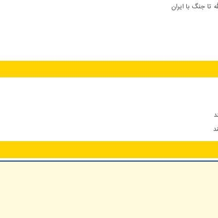
 تا جنگ با ایران
د
د