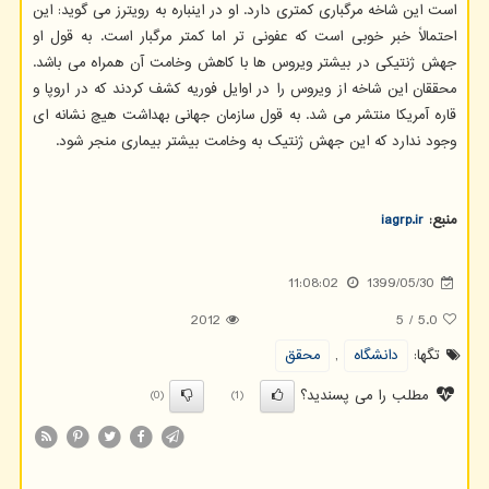
است این شاخه مرگباری کمتری دارد. او در اینباره به رویترز می گوید: این
احتمالاً خبر خوبی است که عفونی تر اما کمتر مرگبار است. به قول او
جهش ژنتیکی در بیشتر ویروس ها با کاهش وخامت آن همراه می باشد.
محققان این شاخه از ویروس را در اوایل فوریه کشف کردند که در اروپا و
قاره آمریکا منتشر می شد. به قول سازمان جهانی بهداشت هیچ نشانه ای
وجود ندارد که این جهش ژنتیک به وخامت بیشتر بیماری منجر شود.
منبع:
iagrp.ir
11:08:02
1399/05/30
2012
5
/
5.0
تگها:
دانشگاه
,
محقق
مطلب را می پسندید؟
(0)
(1)