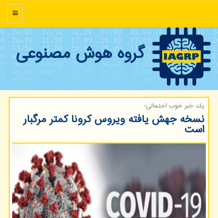
منو
گروه هوش مصنوعی
یك خبر خوب احتمالی؛
نسخه جهش یافته ویروس كرونا كمتر مرگبار
است