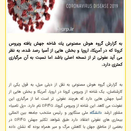
به گزارش گروه هوش مصنوعی یك شاخه جهش یافته ویروس
كرونا كه در آمریكا، اروپا و بخش هایی از آسیا رصد شده، به نظر
می آید عفونی تر از نسخه اصلی باشد اما نسبت به آن مرگباری
كمتری دارد.
به گزارش گروه هوش مصنوعی به نقل از دیلی میل، به قول یکی از
کارشناسان، یک شاخه از ویروس کرونا در اروپا، آمریکا و بخش هایی از
آسیا جهش هایی دارد که هرچند عفونی تر است اما از مرگباری این
عفونت می کاهد. این شاخه از ویروس کرونا، D۶۱۴G نام دارد. «پل تامبیا»
مشاور ارشد
دانشگاه
ملی سنگاپور و رئیس منتخب جامعه بین المللی
بیماری های عفونی اعتقاد دارد طبق شواهد تکثیر جهش D۶۱۴G در
بعضی از مناطق جهان با کاهش مرگ و میر همراه بوده که نشان داده