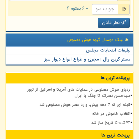
= ۶ بعلاوه ۴
نظر دادن
لینک دوستان گروه هوش مصنوعی
تبلیغات انتخابات مجلس
مستر گرین وال | مجری و طراح انواع دیوار سبز
پربیننده ترین ها
ردپای هوش مصنوعی در عملیات های آمریکا و اسرائیل از ترور
سیدحسن نصرالله تا جنگ با ایران
نابغه ای که 7 دهه پیش، وارد عصر هوش مصنوعی شد
انقلاب خاموش در خانه
ChatGPT تاریخ ساز شد
پربحث ترین ها