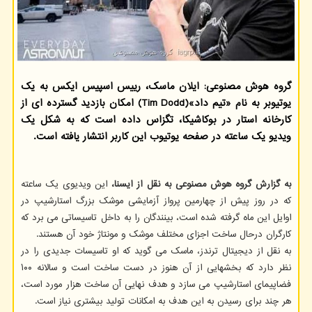
گروه هوش مصنوعی: ایلان ماسک، رییس اسپیس ایکس به یک
یوتیوبر به نام «تیم داد»(Tim Dodd) امکان بازدید گسترده ای از
کارخانه استار در بوکاشیکا، تگزاس داده است که به شکل یک
ویدیو یک ساعته در صفحه یوتیوب این کاربر انتشار یافته است.
به گزارش گروه هوش مصنوعی به نقل از ایسنا،
این ویدیوی یک ساعته
که در روز پیش از چهارمین پرواز آزمایشی موشک بزرگ استارشیپ در
اوایل این ماه گرفته شده است، بینندگان را به داخل تاسیساتی می برد که
کارگران درحال ساخت اجزای مختلف موشک و مونتاژ خود آن هستند.
به نقل از دیجیتال ترندز، ماسک می گوید که او تاسیسات جدیدی را در
نظر دارد که بخشهایی از آن هنوز در دست ساخت است و سالانه ۱۰۰
فضاپیمای استارشیپ می سازد و هدف نهایی آن ساخت هزار مورد است،
هر چند برای رسیدن به این هدف به امکانات تولید بیشتری نیاز است.