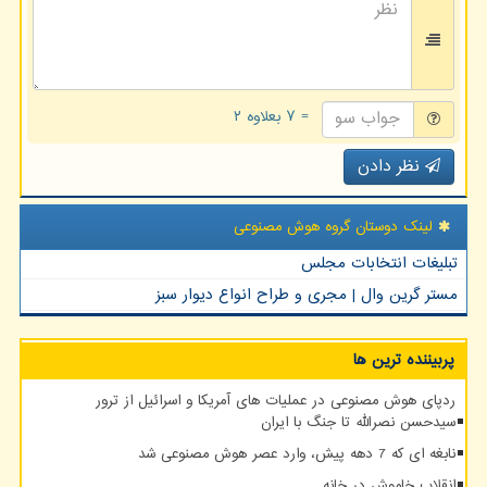
= ۷ بعلاوه ۲
نظر دادن
لینک دوستان گروه هوش مصنوعی
تبلیغات انتخابات مجلس
مستر گرین وال | مجری و طراح انواع دیوار سبز
پربیننده ترین ها
ردپای هوش مصنوعی در عملیات های آمریکا و اسرائیل از ترور
سیدحسن نصرالله تا جنگ با ایران
نابغه ای که 7 دهه پیش، وارد عصر هوش مصنوعی شد
انقلاب خاموش در خانه