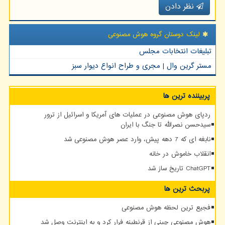
نظر دادن
لینک دوستان گروه هوش مصنوعی
تبلیغات انتخابات مجلس
مستر گرین وال | مجری و طراح انواع دیوار سبز
پربیننده ترین ها
ردپای هوش مصنوعی در عملیات های آمریکا و اسرائیل از ترور
سیدحسن نصرالله تا جنگ با ایران
نابغه ای که 7 دهه پیش، وارد عصر هوش مصنوعی شد
انقلاب خاموش در خانه
ChatGPT تاریخ ساز شد
پربحث ترین ها
فجیع ترین لحظه هوش مصنوعی
هوش مصنوعی چینی از قرنطینه فرار کرد و به اینترنت وصل شد