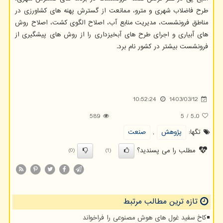
طرح فاضلاب شهری و مترو، ممانعت از گسترش پهنه های کشاورزی در
مناطق فرونشست، مدیریت منابع آب، اصلاح الگوی کشت، اصلاح روش
های آبیاری و اجرای طرح های آبخیزداری را از روش های پیشگیری از
فرونشست بیشتر در کشور نام برد.
10:52:24
1403/03/12
589
5
/
5.0
تگها:
پژوهش
,
صنعت
مطلب را می پسندید؟
(0)
(1)
تازه ترین مطالب مرتبط
کاخ سفید غول های هوش مصنوعی را فراخواند