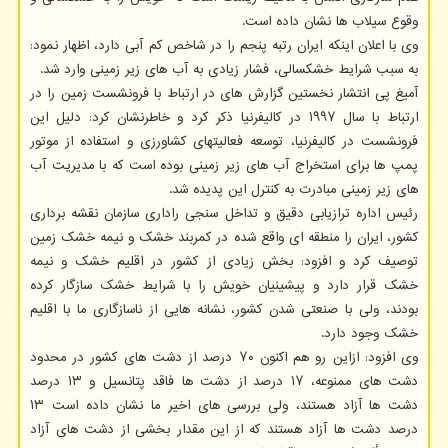
وقوع سیلاب ها نشان داده است.
وی با اعلان اینکه ایران رتبه پنجم را در شاخص کم آبی دارد، اظهار نمود:
به سبب شرایط خشکسالی، فشار زیادی به آب های زیر زمینی وارد شد.
آمیغ پی انتشار نخستین گزارش های در ارتباط با فرونشست زمین را در
ارتباط با سال ۱۹۹۷ در کالیفرنیا ذکر کرد و خاطرنشان کرد: دلیل این
فرونشست در کالیفرنیا، توسعه فعالیتهای کشاورزی و استفاده از موتور
پمپ ها برای استخراج آب های زیر زمینی بوده است که با مدیریت آب
های زیر زمینی مبادرت به کنترل این پدیده شد.
رئیس اداره ترازیابی دقیق و تداخل سنجی راداری سازمان نقشه برداری
کشور، ایران را منطقه ای واقع شده در کمربند خشک و نیمه خشک زمین
توصیف کرد و افزود: بخش زیادی از کشور در اقلیم خشک و نیمه
خشک قرار دارد و پیشینیان خویش را با شرایط خشک سازگار کرده
بودند، ولی با صنعتی شدن کشور، نشانه هایی از ناسازگاری ما با اقلیم
خشک وجود دارد.
وی افزود: ازاین رو هم اکنون ۷۰ درصد از دشت های کشور در محدود
دشت های ممنوعه، ۱۷ درصد از دشت ها فاقد پتانسیل و ۱۳ درصد
دشت ها آزاد هستند، ولی بررسی های اخیر ما نشان داده است ۱۳
درصد دشت ها آزاد هستند که از این مقدار بخشی از دشت های آزاد