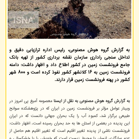
به گزارش گروه هوش مصنوعی، رئیس اداره ترازیابی دقیق و
تداخل سنجی راداری سازمان نقشه برداری کشور از تهیه بانک
جامع فرونشست زمین در کشور اطلاع داد و اظهار داشت: دامنه
فرونشست زمین به ۱۶ کلانشهر کشور نفوذ کرده است و ۸۰۰ شهر
کشور در پهنه فرونشست زمین قرار دارند.
به گزارش گروه هوش مصنوعی به نقل از ایسنا
معصومه آمیغ پی امروز در
وبینار عوامل مؤثر بر فرونشست زمین در ایران که در پژوهشکده سوانح
طبیعی برگزار شد، کمبود آب را یک بحران جهانی دانست که در ایران
این پدیده در بعضی از استان ها به حد بحران رسیده است، اظهار داشت:
فرونشست ناشی از پدیده تغییر اقلیم است که تغییر اقلیم هم حاصل از
عدم سازگاری انسان با محیط زیست است که خویش را با خشکسالی و