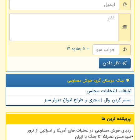
= ۶ بعلاوه ۳
نظر دادن
لینک دوستان گروه هوش مصنوعی
تبلیغات انتخابات مجلس
مستر گرین وال | مجری و طراح انواع دیوار سبز
پربیننده ترین ها
ردپای هوش مصنوعی در عملیات های آمریکا و اسرائیل از ترور
سیدحسن نصرالله تا جنگ با ایران