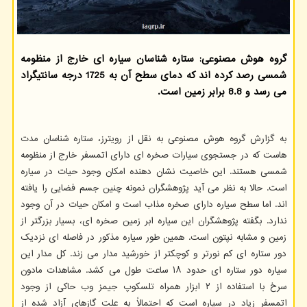
گروه هوش مصنوعی: ستاره شناسان سیاره ای خارج از منظومه
شمسی رصد کرده اند که دمای سطح آن به 1725 درجه سانتیگراد
می رسد و 8.8 برابر زمین است.
به گزارش گروه هوش مصنوعی به نقل از رویترز، ستاره شناسان مدت
هاست که در جستجوی سیارات صخره ای دارای اتمسفر خارج از منظومه
شمسی هستند. این خاصیت نشان دهنده امکان وجود حیات در سیاره
است. حالا به نظر می آید پژوهشگران نمونه چنین جسم فضایی را یافته
اند. اما سطح سیاره دارای صخره مذاب است و امکان حیات در آن وجود
ندارد. بگفته پژوهشگران این سیاره ابر زمین صخره ای، بسیار بزرگتر از
زمین و مشابه نپتون است. همین طور سیاره مذکور در فاصله ای نزدیک
دور ستاره ای کم نورتر و کوچکتر از خورشید مدار می زند. کل مدار این
سیاره دور ستاره ای حدود ۱۸ ساعت طول می کشد. مشاهدات مادون
سرخ با استفاده از ۲ ابزار همراه تلسکوپ جیمز وب حاکی از وجود
اتمسفر زیاد در سیاره است که احتمالاً به علت گازهای آزاد شده از