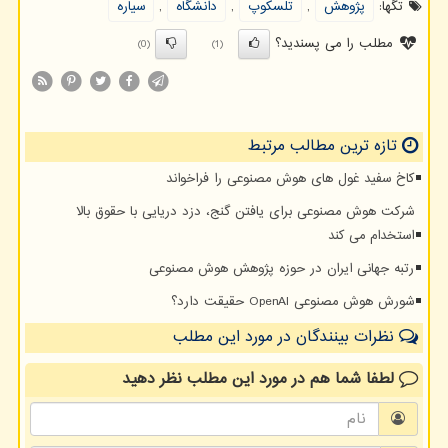
تگها:
پژوهش
,
تلسكوپ
,
دانشگاه
,
سیاره
مطلب را می پسندید؟
(0)
(1)
تازه ترین مطالب مرتبط
کاخ سفید غول های هوش مصنوعی را فراخواند
شرکت هوش مصنوعی برای یافتن گنج، دزد دریایی با حقوق بالا
استخدام می کند
رتبه جهانی ایران در حوزه پژوهش هوش مصنوعی
شورش هوش مصنوعی OpenAI حقیقت دارد؟
نظرات بینندگان در مورد این مطلب
لطفا شما هم
در مورد این مطلب
نظر دهید