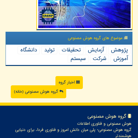
موضوع های گروه هوش مصنوعی
پژوهش
آزمایش
تحقیقات
تولید
دانشگاه
آموزش
شركت
سیستم
اخبار گروه
گروه هوش مصنوعی (خانه)
گروه هوش مصنوعی
هوش مصنوعی و فناوری اطلاعات
گروه هوش مصنوعی؛ پلی میان دانش امروز و فناوری فردا، برای دنیایی
هوشمندتر