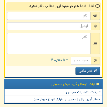
لطفا شما هم
در مورد این مطلب
نظر دهید
= ۵ بعلاوه ۴
نظر دادن
لینک دوستان گروه هوش مصنوعی
تبلیغات انتخابات مجلس
مستر گرین وال | مجری و طراح انواع دیوار سبز