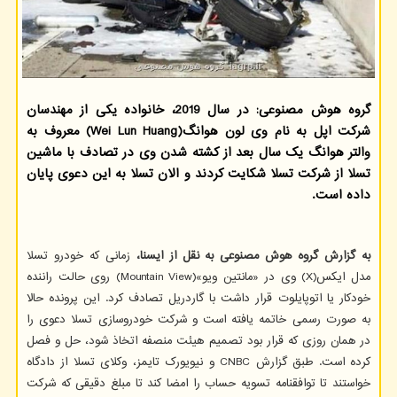
گروه هوش مصنوعی: در سال 2019، خانواده یکی از مهندسان
شرکت اپل به نام وی لون هوانگ(Wei Lun Huang) معروف به
والتر هوانگ یک سال بعد از کشته شدن وی در تصادف با ماشین
تسلا از شرکت تسلا شکایت کردند و الان تسلا به این دعوی پایان
داده است.
به گزارش گروه هوش مصنوعی به نقل از ایسنا،
زمانی که خودرو تسلا
مدل ایکس(X) وی در «مانتین ویو»(Mountain View) روی حالت راننده
خودکار یا اتوپایلوت قرار داشت با گاردریل تصادف کرد. این پرونده حالا
به صورت رسمی خاتمه یافته است و شرکت خودروسازی تسلا دعوی را
در همان روزی که قرار بود تصمیم هیئت منصفه اتخاذ شود، حل و فصل
کرده است. طبق گزارش CNBC و نیویورک تایمز، وکلای تسلا از دادگاه
خواستند تا توافقنامه تسویه حساب را امضا کند تا مبلغ دقیقی که شرکت