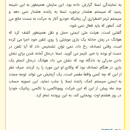
به نمایندگی تسلا گزارش داده بود. این سازمان همینطور به این نتیجه
رسید که سیستم هشدار برخورد تسلا به راننده هشدار نمی دهد و
سیستم ترمز اضطراری آن زمانیکه خودرو آغاز به حرکت به سمت مانع می
کند، آنطور که باید فعال نمی شود.
گفتنی است، هیئت ملی ایمنی حمل و نقل همینطور کشف کرد که
هوانگ در زمان حادثه یک بازی موبایلی را روی تلفن خود اجرا می کرده
است. وقتی تصادف رخ داد، نمی توان تشخیص داد که آیا تلفن در
دست او بوده یا خیر. تایمز می گوید، تسلا درحال آماده شدن برای نشان
دادن مدرکی به دادگاه بود که نشان می داد هوانگ درحال انجام یک
بازی در هنگام تصادف بود که وکلای او این مورد را رد کردند. صرف نظر
از این که چه کسی واقعاً مقصر است، یک آزمایش می تواند توجه مجدد
به ایمنی سیستم کمک راننده تسلا را جلب نماید. این تسویه حساب
چند ماه پیش از این که این شرکت روبوتاکسی یا تاکسی رباتیک خودرا
در روز هشتم اوت رونمایی کند، به این پرونده تمام کرد.