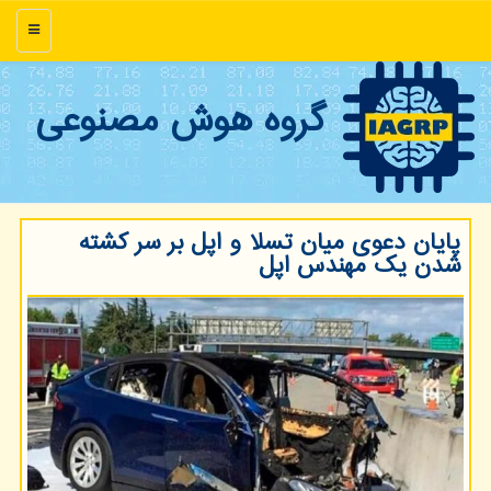
منو
گروه هوش مصنوعی
پایان دعوی میان تسلا و اپل بر سر کشته
شدن یک مهندس اپل