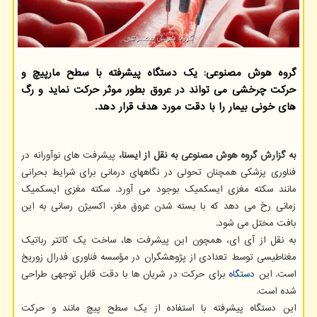
گروه هوش مصنوعی: یک دستگاه پیشرفته با سطح مارپیچ و
حرکت چرخشی می تواند در عروق بطور موثر حرکت نماید و رگ
های خونی بیمار را با دقت مورد هدف قرار دهد.
به گزارش گروه هوش مصنوعی به نقل از ایسنا،
پیشرفت های نوآورانه در
فناوری پزشکی همچنان تحولی در نگاههای درمانی برای شرایط بحرانی
مانند سکته مغزی ایسکمیک بوجود می آورد. سکته مغزی ایسکمیک
زمانی رخ می دهد که با بسته شدن عروق مغز، اکسیژن رسانی به این
بافت مختل می شود.
به نقل از آی ای، همچون این پیشرفت ها، ساخت یک کاتتر رباتیک
مغناطیسی توسط تعدادی از پژوهشگران در مؤسسه فناوری فدرال زوریخ
است. این
دستگاه
برای حرکت در شریان ها با دقت قابل توجهی طراحی
شده است.
این دستگاه پیشرفته با استفاده از یک سطح پیچ مانند و حرکت