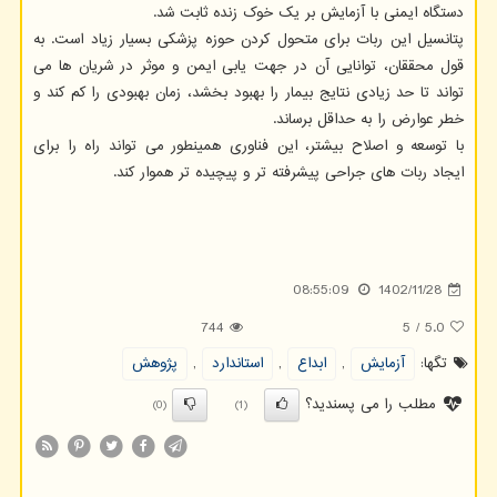
دستگاه ایمنی با آزمایش بر یک خوک زنده ثابت شد.
پتانسیل این ربات برای متحول کردن حوزه پزشکی بسیار زیاد است. به
قول محققان، توانایی آن در جهت یابی ایمن و موثر در شریان ها می
تواند تا حد زیادی نتایج بیمار را بهبود بخشد، زمان بهبودی را کم کند و
خطر عوارض را به حداقل برساند.
با توسعه و اصلاح بیشتر، این فناوری همینطور می تواند راه را برای
ایجاد ربات های جراحی پیشرفته تر و پیچیده تر هموار کند.
08:55:09
1402/11/28
744
5
/
5.0
تگها:
آزمایش
,
ابداع
,
استاندارد
,
پژوهش
مطلب را می پسندید؟
(0)
(1)