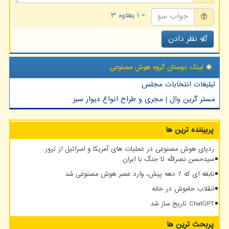
= ۱ بعلاوه ۳
نظر دادن
لینک دوستان گروه هوش مصنوعی
تبلیغات انتخابات مجلس
مستر گرین وال | مجری و طراح انواع دیوار سبز
پربیننده ترین ها
ردپای هوش مصنوعی در عملیات های آمریکا و اسرائیل از ترور
سیدحسن نصرالله تا جنگ با ایران
نابغه ای که 7 دهه پیش، وارد عصر هوش مصنوعی شد
انقلاب خاموش در خانه
ChatGPT تاریخ ساز شد
پربحث ترین ها