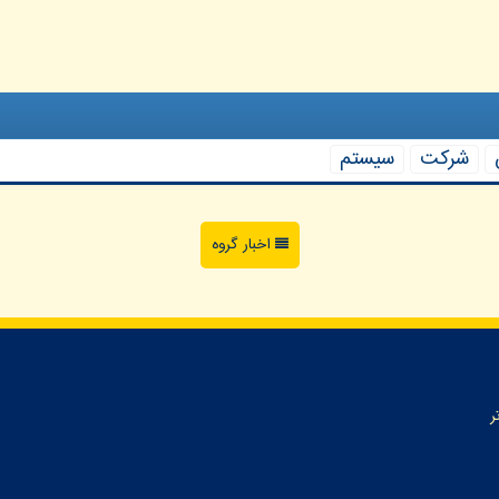
شركت
سیستم
اخبار گروه
ر