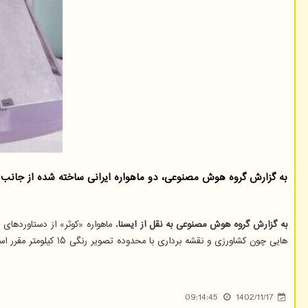
به گزارش گروه هوش مصنوعی، دو ماهواره ایرانی ساخته شده از جانب محققان یکی از شرک
به گزارش گروه هوش مصنوعی به نقل از ایسنا
هایی چون کشاورزی و نقشه برداری با محدوده تصویر رنگی ۱۵ کیلومتر مقرر است به مدار تزریق شود. نرخ تصویربرداری آن ۶ فریم ثانیه تعیین شده است.
09:14:45
1402/11/17