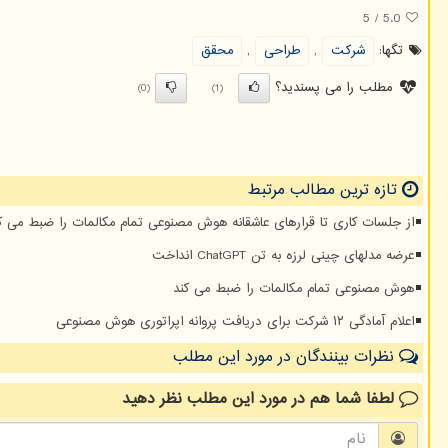
5
/
5.0
تگها:
شركت
,
طراحی
,
محقق
مطلب را می پسندید؟
(0)
(1)
تازه ترین مطالب مرتبط
از جلسات کاری تا قرارهای عاشقانه هوش مصنوعی تمام مکالمات را ضبط می ک
عرضه مدلهای چینی لرزه به تن ChatGPT انداخت
هوش مصنوعی تمام مکالمات را ضبط می کند
اعلام آمادگی ۱۲ شرکت برای دریافت پروانه اپراتوری هوش مصنوعی
نظرات بینندگان در مورد این مطلب
لطفا شما هم
در مورد این مطلب
نظر دهید