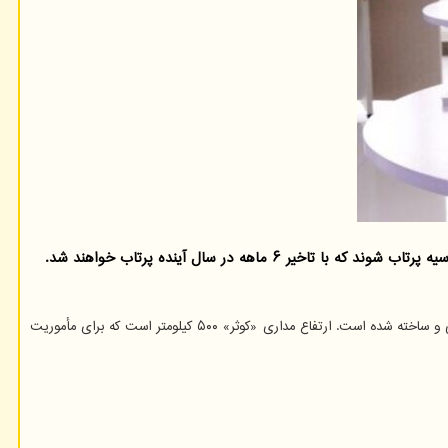
ه در سال آینده پرتاب خواهند شد.
، ماهواره «کوثر» از دستاوردهای فضایی این شرکت فضایی است که با وزن ۳۰ کیلوگرم و عمر مداری ۳.۶ سال طراحی و ساخته شده است. ارتفاع مداری «کوثر» ۵۰۰ کیلومتر است که برای مأموریت