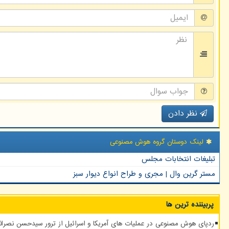
نظر دادن
لینک دوستان گروه هوش مصنوعی
تبلیغات انتخابات مجلس
مستر گرین وال | مجری و طراح انواع دیوار سبز
پربیننده ترین ها
ردپای هوش مصنوعی در عملیات های آمریکا و اسرائیل از ترور سیدحسن نصرالله