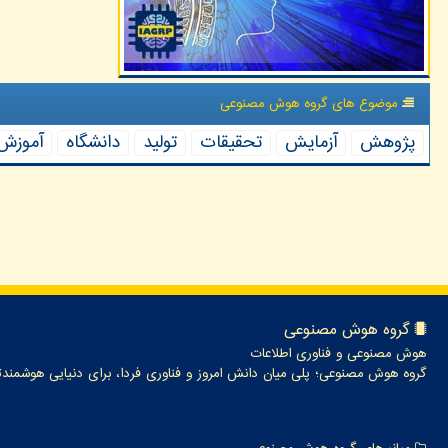
موضوع های گروه هوش مصنوعی
پژوهش
آزمایش
تحقیقات
تولید
دانشگاه
آموزش
گروه هوش مصنوعی
هوش مصنوعی و فناوری اطلاعات
گروه هوش مصنوعی؛ پلی میان دانش امروز و فناوری فردا، برای دنیایی هوشمندت