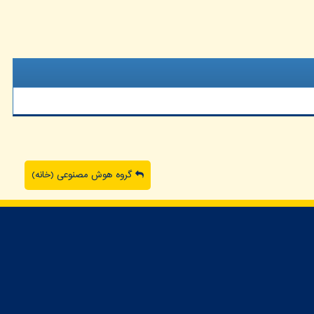
گروه هوش مصنوعی (خانه)