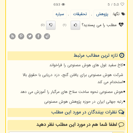
693
5
/
5.0
تگها:
پژوهش
,
تحقیقات
,
سیاره
مطلب را می پسندید؟
(0)
(1)
تازه ترین مطالب مرتبط
کاخ سفید غول های هوش مصنوعی را فراخواند
شرکت هوش مصنوعی برای یافتن گنج، دزد دریایی با حقوق بالا
استخدام می کند
هوش مصنوعی نحوه ساخت سلاح های مرگبار را آموزش می دهد
رتبه جهانی ایران در حوزه پژوهش هوش مصنوعی
نظرات بینندگان در مورد این مطلب
لطفا شما هم
در مورد این مطلب
نظر دهید