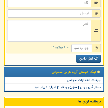
= ۶ بعلاوه ۳
نظر دادن
لینک دوستان گروه هوش مصنوعی
تبلیغات انتخابات مجلس
مستر گرین وال | مجری و طراح انواع دیوار سبز
پربیننده ترین ها