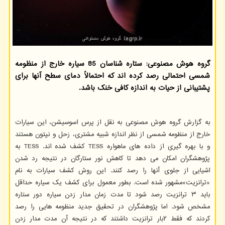
گروه هوش مصنوعی: ستاره شناسان 85 سیاره خارج از منظومه
شمسی احتمالی رصد کرده اند که احتمالاً دمای سطح آنها برای
پشتیبانی از حیات به اندازه کافی خنک باشد.
به گزارش گروه هوش مصنوعی به نقل از پرس اسوسیشن، این سیارات
خارج از منظومه شمسی از نظر اندازه شبیه مشتری، زحل و نپتون هستند
و با بهره گیری از داده های ماهواره TESS کشف شده اند. TESS به
پژوهشگران امکان می دهد تا کاهش نور ستارگان در نتیجه رد شدن
اشیایی از جلوی آنها را رصد کنند. این روش کشف سیارات به نام
«ترانزیت»مشهور شده است. بطور معمول برای کشف یک سیاره حداقل
باید ۳ ترانزیت رصد شود تا مدت زمان مدار زدن سیاره دور ستاره
مشخص شود. اما پژوهشگران در تحقیق جدید منظومه هایی را رصد
کردند که فقط ۲بار ترانزیت داشتند که در نتیجه آن مدت مدار زدن