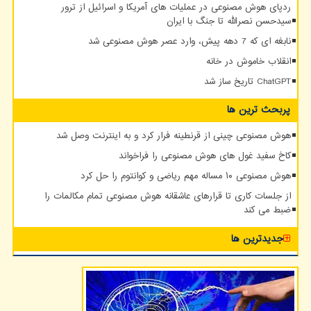
ردپای هوش مصنوعی در عملیات های آمریکا و اسرائیل از ترور
سیدحسن نصرالله تا جنگ با ایران
نابغه ای که 7 دهه پیش، وارد عصر هوش مصنوعی شد
انقلاب خاموش در خانه
ChatGPT تاریخ ساز شد
پربحث ترین ها
هوش مصنوعی چینی از قرنطینه فرار کرد و به اینترنت وصل شد
کاخ سفید غول های هوش مصنوعی را فراخواند
هوش مصنوعی ۱۰ مساله مهم ریاضی و کوانتوم را حل کرد
از جلسات کاری تا قرارهای عاشقانه هوش مصنوعی تمام مکالمات را
ضبط می کند
جدیدترین ها