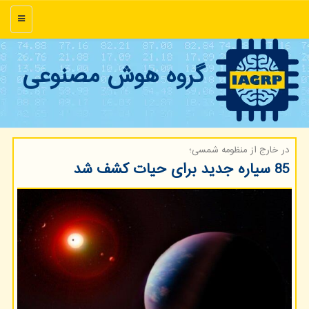
منو
گروه هوش مصنوعی
در خارج از منظومه شمسی؛
85 سیاره جدید برای حیات کشف شد