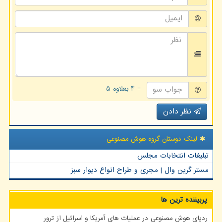
= ۴ بعلاوه ۵
نظر دادن
لینک دوستان گروه هوش مصنوعی
تبلیغات انتخابات مجلس
مستر گرین وال | مجری و طراح انواع دیوار سبز
پربیننده ترین ها
ردپای هوش مصنوعی در عملیات های آمریکا و اسرائیل از ترور