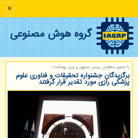
منو
گروه هوش مصنوعی
با حضور معاونان رییس جمهور و وزیر بهداشت؛
برگزیدگان جشنواره تحقیقات و فناوری علوم
پزشکی رازی مورد تقدیر قرار گرفتند