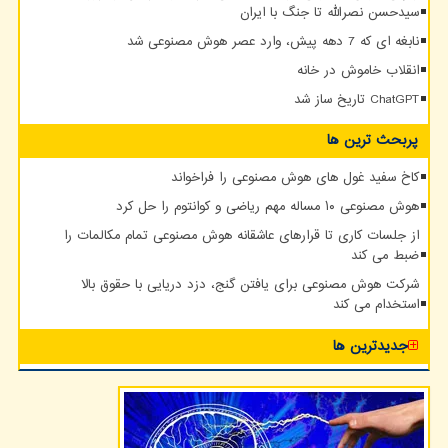
سیدحسن نصرالله تا جنگ با ایران
نابغه ای که 7 دهه پیش، وارد عصر هوش مصنوعی شد
انقلاب خاموش در خانه
ChatGPT تاریخ ساز شد
پربحث ترین ها
کاخ سفید غول های هوش مصنوعی را فراخواند
هوش مصنوعی ۱۰ مساله مهم ریاضی و کوانتوم را حل کرد
از جلسات کاری تا قرارهای عاشقانه هوش مصنوعی تمام مکالمات را
ضبط می کند
شرکت هوش مصنوعی برای یافتن گنج، دزد دریایی با حقوق بالا
استخدام می کند
جدیدترین ها