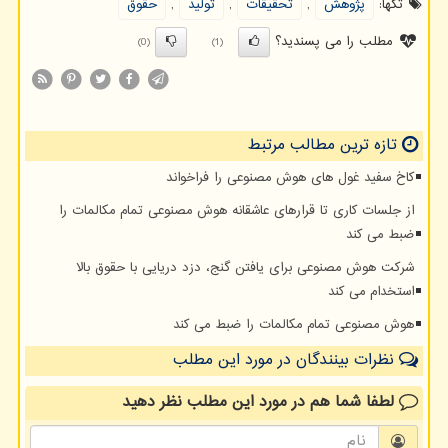
تگها:
پژوهش
,
تحقیقات
,
تولید
,
حقوق
مطلب را می پسندید؟
(0)
(1)
تازه ترین مطالب مرتبط
کاخ سفید غول های هوش مصنوعی را فراخواند
از جلسات کاری تا قرارهای عاشقانه هوش مصنوعی تمام مکالمات را
ضبط می کند
شرکت هوش مصنوعی برای یافتن گنج، دزد دریایی با حقوق بالا
استخدام می کند
هوش مصنوعی تمام مکالمات را ضبط می کند
نظرات بینندگان در مورد این مطلب
لطفا شما هم
در مورد این مطلب
نظر دهید