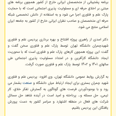
برنامه پشتیبانی از متخصصان ایرانی خارج از کشور همچون برنامه های
مبتنی بر اخلاق حرفه ای و مسئولیت پذیری اجتماعی است که با حمایت
پارک علم و فناوری اجرا می شود و به استفاده از دانش تخصصی شبکه
حرفه ای متخصصان و صاحب نظران ایرانی خارج از کشور به جامعه ایران
اسلامی منتج می شود.
دکتر اسدی از راهبری پروژه افتتاح و بهره برداری پردیس علم و فناوری
شهیدچمران دانشگاه تهران توسط پارک علم و فناوری سخن گفت و
گفت: این پروژه همچون کارهای پارک علم و فناوری است که با محوریت
ایجاد دانشگاه کارآفرین و در امتداد مسئولیت پذیری اجتماعی طی
سالهای ۱۴۰۱ و ۱۴۰۲ توسط پارک علم و فناوری صورت گرفت.
به گزارش روابط عمومی دانشگاه تهران، وی افزود: پردیس علم و فناوری
شهید چمران بستری برای ایجاد ارتباط میان دانشگاه و
صنعت
بشمار می
رود و با بوجودآوردن فرصت های گوناگون به گسترش تفکر خلاق، کار
تیمی، حل مسئله و... پرداخته و امید است در آینده شاهد حل مسائل
شرکت های فعال در منطقه اشتهارد و سراسر کشور به دست پرورش
یافتگان این پردیس باشیم.