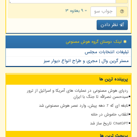
= ۹ بعلاوه ۳
نظر دادن
لینک دوستان گروه هوش مصنوعی
تبلیغات انتخابات مجلس
مستر گرین وال | مجری و طراح انواع دیوار سبز
پربیننده ترین ها
ردپای هوش مصنوعی در عملیات های آمریکا و اسرائیل از ترور
سیدحسن نصرالله تا جنگ با ایران
نابغه ای که 7 دهه پیش، وارد عصر هوش مصنوعی شد
انقلاب خاموش در خانه
ChatGPT تاریخ ساز شد
پربحث ترین ها