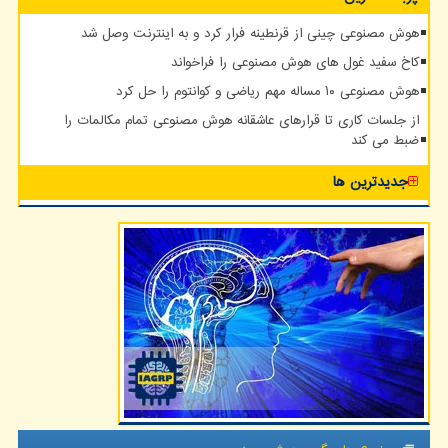
هوش مصنوعی چینی از قرنطینه فرار کرد و به اینترنت وصل شد
کاخ سفید غول های هوش مصنوعی را فراخواند
هوش مصنوعی ۱۰ مساله مهم ریاضی و کوانتوم را حل کرد
از جلسات کاری تا قرارهای عاشقانه هوش مصنوعی تمام مکالمات را
ضبط می کند
جدیدترین ها