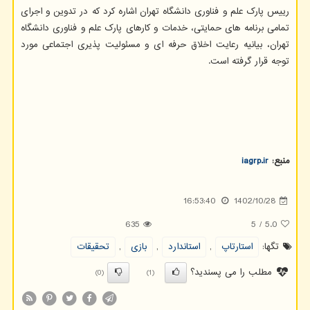
رییس پارک علم و فناوری دانشگاه تهران اشاره کرد که در تدوین و اجرای
تمامی برنامه های حمایتی، خدمات و کارهای پارک علم و فناوری دانشگاه
تهران، بیانیه رعایت اخلاق حرفه ای و مسئولیت پذیری اجتماعی مورد
توجه قرار گرفته است.
منبع:
iagrp.ir
16:53:40
1402/10/28
635
5
/
5.0
تگها:
استارتاپ
,
استاندارد
,
بازی
,
تحقیقات
مطلب را می پسندید؟
(0)
(1)