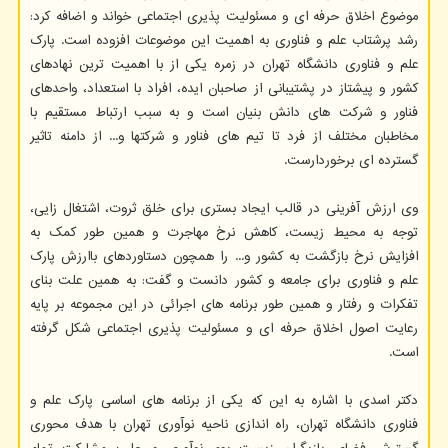
موضوع اخلاق حرفه ای و مسئولیت پذیری اجتماعی خواند و اضافه کرد:
رشد پرشتاب علم و فناوری به اهمیت این موضوعات افزوده است. پارک
علم و فناوری دانشگاه تهران در زمره یکی از با اهمیت ترین نهادهای
کشور و پیشتاز در پشتیبانی از صاحبان ایده، افراد با استعداد، واحدهای
فناور و شرکت های دانش بنیان است و به سبب ارتباط مستقیم با
مخاطبان مختلف از فرد تا تیم های فناور و شرکتها و... از دامنه تاثیر
گسترده ای برخوردارست.
وی ارزش آفرینی در قالب ایجاد بستری برای خلق ثروت، اشتغال زایی،
توجه به محیط زیست، کاهش نرخ مهاجرت و همین طور کمک به
افزایش نرخ بازگشت به کشور و... را همچون دستاوردهای باارزش پارک
علم و فناوری برای جامعه و کشور دانست و گفت: به همین علت بنای
تفکرات و رفتار و همین طور برنامه های اجرائی در این مجموعه بر پایه
رعایت اصول اخلاق حرفه ای و مسئولیت پذیری اجتماعی شکل گرفته
است.
دکتر اسدی با اشاره به این که یکی از برنامه های اساسی پارک علم و
فناوری دانشگاه تهران، راه اندازی ناحیه نوآوری تهران با هدف محوری