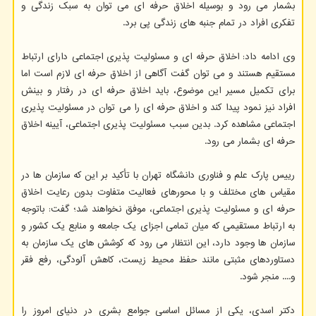
بشمار می رود و بوسیله اخلاق حرفه ای می توان به سبک زندگی و
تفکری افراد در تمام جنبه های زندگی پی برد.
وی ادامه داد: اخلاق حرفه ای و مسئولیت پذیری اجتماعی دارای ارتباط
مستقیم هستند و می توان گفت آگاهی از اخلاق حرفه ای لازم است اما
برای تکمیل مسیر این موضوع، باید اخلاق حرفه ای در رفتار و بینش
افراد نیز نمود پیدا کند و اخلاق حرفه ای را می توان در مسئولیت پذیری
اجتماعی مشاهده کرد. بدین سبب مسئولیت پذیری اجتماعی، آیینه اخلاق
حرفه ای بشمار می رود.
رییس پارک علم و فناوری دانشگاه تهران با تأکید بر این که سازمان ها در
مقیاس های مختلف و با محورهای فعالیت متفاوت بدون رعایت اخلاق
حرفه ای و مسئولیت پذیری اجتماعی، موفق نخواهند شد؛ گفت: باتوجه
به ارتباط مستقیمی که میان تمامی اجزای یک جامعه و منابع یک کشور و
سازمان ها وجود دارد، این انتظار می رود که کوشش های یک سازمان به
دستاوردهای مثبتی مانند حفظ محیط زیست، کاهش آلودگی، رفع فقر
و.... منجر شود.
دکتر اسدی، یکی از مسائل اساسی جوامع بشری در دنیای امروز را