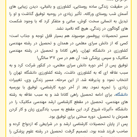
در حقیقت زندگی ساده روستایی، کشاورزی و باغبانی، دیدن زیبایی های
آسمان شب روستای ورکانه، تأثیر زیادی در روحیه توفیق گذاشت و او را
تبدیل به انسانی سخت کوش، ساعی و متفکر کرد که با وجود شکست
های گوناگون در زندگی، هیچ گاه ناامید نشد.
مسیر تحصیلات پروفسور موسیوند هم بسیار قابل توجه و جذاب است؛
کسی که از دانش سرای معلمی در همدان و تحصیل در رشته مهندسی
کشاورزی در دانشگاه تهران، راهی کانادا و تحصیل در رشته مهندسی
مکانیک و سپس پزشکی شد؛ آن هم در سن ۳۷ سالگی!
توفیق پس از آخر دوره دانش سرای معلمی، در کنکور شرکت کرد و به
سبب علاقه ای که به کشاورزی داشت، رشته کشاورزی دانشگاه تهران را
انتخاب نمود و پذیرفته شد. از این مرحله، مسیر زندگی وی، تغییرات
زیادی را تجربه نمود. بعد از آخر دوره کارشناسی، توفیق با بورسیه
دانشگاه
، برای ادامه تحصیل راهی کانادا شد و به سبب علاقه به رشته
های مهندسی، تحصیل در مقطع کارشناسی ارشد مهندسی مکانیک را در
دانشگاه «آلبرتا» شروع کرد. این مقطع به سبب یادگیری زبان و کار کردن
همزمان با تحصیل، دوره سختی برای توفیق بود.
پس از پایان تحصیلات کارشناسی ارشد و در شرایطی که ازدواج کرده و
صاحب فرزند شده بود، تصمیم گرفت تحصیل در رشته علوم پزشکی را