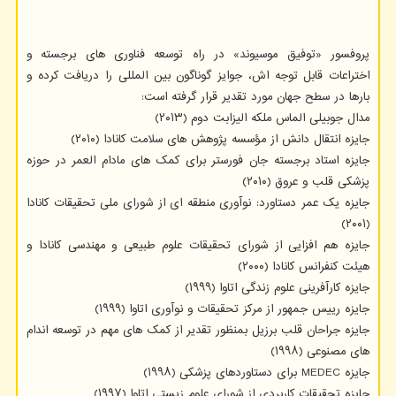
پروفسور «توفیق موسیوند» در راه توسعه فناوری های برجسته و
اختراعات قابل توجه اش، جوایز گوناگون بین المللی را دریافت کرده و
بارها در سطح جهان مورد تقدیر قرار گرفته است:
مدال جوبیلی الماس ملکه الیزابت دوم (۲۰۱۳)
جایزه انتقال دانش از مؤسسه پژوهش های سلامت کانادا (۲۰۱۰)
جایزه استاد برجسته جان فورستر برای کمک های مادام العمر در حوزه
پزشکی قلب و عروق (۲۰۱۰)
جایزه یک عمر دستاورد: نوآوری منطقه ای از شورای ملی تحقیقات کانادا
(۲۰۰۱)
جایزه هم افزایی از شورای تحقیقات علوم طبیعی و مهندسی کانادا و
هیئت کنفرانس کانادا (۲۰۰۰)
جایزه کارآفرینی علوم زندگی اتاوا (۱۹۹۹)
جایزه رییس جمهور از مرکز تحقیقات و نوآوری اتاوا (۱۹۹۹)
جایزه جراحان قلب برزیل بمنظور تقدیر از کمک های مهم در توسعه اندام
های مصنوعی (۱۹۹۸)
جایزه MEDEC برای دستاوردهای پزشکی (۱۹۹۸)
جایزه تحقیقات کاربردی از شورای علوم زیستی اتاوا (۱۹۹۷)