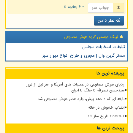
= ۶ بعلاوه ۵
نظر دادن
لینک دوستان گروه هوش مصنوعی
تبلیغات انتخابات مجلس
مستر گرین وال | مجری و طراح انواع دیوار سبز
پربیننده ترین ها
ردپای هوش مصنوعی در عملیات های آمریکا و اسرائیل از ترور
سیدحسن نصرالله تا جنگ با ایران
نابغه ای که 7 دهه پیش، وارد عصر هوش مصنوعی شد
انقلاب خاموش در خانه
ChatGPT تاریخ ساز شد
پربحث ترین ها