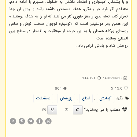
و با پشتکار، امیدواری و اعتماد داشتن به خداوند، مسیرم را ادامه دادم.
معتقدم اگر فرد در زندگی، هدف مشخص داشته باشد و روی آن جدا
تمرکز کند، تمام بدن و مغز طوری کار می کنند که او را به هدف برسانند.»
این همان رمز موفقیتی است که «توفیق» نوجوان سخت کوش و ساعی
روستای ورکانه همدان را به این درجه از موفقیت و افتخار در سطح بین
المللی رسانده است.
روحش شاد و یادش گرامی باد...
13:43:21
1402/10/26
604
5
/
5.0
تگها:
آزمایش
,
ابداع
,
پژوهش
,
تحقیقات
مطلب را می پسندید؟
(0)
(1)