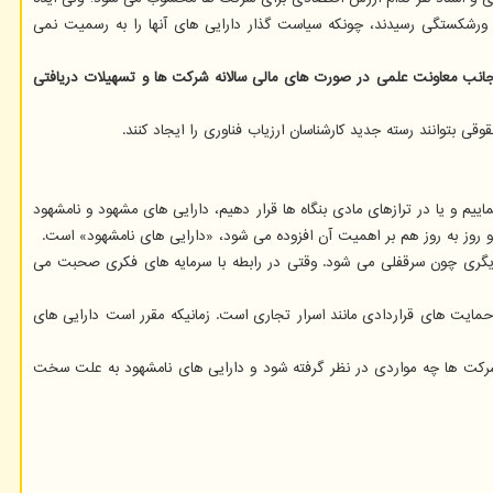
نه ورشکستگی رسیدند، چونکه سیاست گذار دارایی های آنها را به رسمیت نمی
از جانب معاونت علمی در صورت های مالی سالانه شرکت ها و تسهیلات دریافتی
ی بتوانند رسته جدید کارشناسان ارزیاب فناوری را ایجاد کنند.
یم و یا در ترازهای مادی بنگاه ها قرار دهیم، دارایی های مشهود و نامشهود
روز به روز هم بر اهمیت آن افزوده می شود، «دارایی های نامشهود» است.
 دیگری چون سرقفلی می شود. وقتی در رابطه با سرمایه های فکری صحبت می
 حمایت های قراردادی مانند اسرار تجاری است. زمانیکه مقرر است دارایی های
ه ۴۶ و ۴۸ این استاندارد به صراحت بیان شده که در تراز مالی شرکت ها چه مواردی در نظر گرفته شود و دارایی های نامشهود به علت سخت