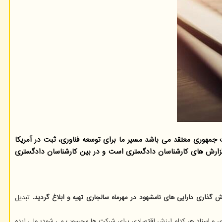
جمهوری معتقد می باشد مسیر ما برای توسعه فناوری، ثبت در آمریکا
 گزارش های کارشناسان دادگستری است و در بین کارشناسان دادگستری
 گذاری دارایی های نامشهود در مهرماه سالجاری تهیه و ابلاغ گردید.
تبدیل
ری و اسناد هر کدام ارزش اقتصادی برای شرکت ها محسوب می شود؛ ولی ایده