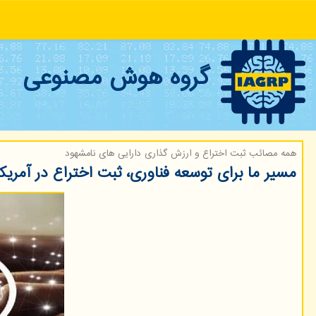
گروه هوش مصنوعی
همه مصائب ثبت اختراع و ارزش گذاری دارایی های نامشهود
مسیر ما برای توسعه فناوری، ثبت اختراع در آمری