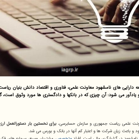
دارایی های نامشهود معاونت علمی، فناوری و اقتصاد دانش بنیان ریاست 
 یادآور می شود: آن چیزی که در بانکها و دادگستری ها مورد وثوق است،
ونت علمی ریاست جمهوری و سازمان حسابرسی،
برای نخستین بار دستورالعمل ارزش
 باعث زیان شرکت ها و اعتبار کم آنها در بانک و بورس می شد.
 نامشهود در گزارشگری مالی است. افراد
متخصص
، مشتریان وسیع، سرمایه های فک