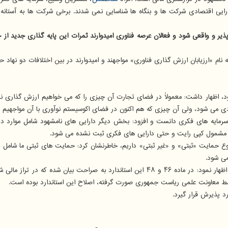
 دارایی اقتصادی شرکت ها و بنگاه ها شناسایی نمی شدند. برخی شرکت ها به آستا
ذیر و واقعی شود و فعالان عرصه فناوری امیدوارند ثمرات این پایه گذاری جدید 
 «ارزیابان ارزش گذاری فناوری» مواجهند و امیدوارند در بین اختلافات دو نهاد حقوق
د، اظهار داشت: معمولاً در فضای تجارت آن چیزی را که می خواهیم ارزش گذاری نمای
می شود، ولی آن چیزی که هم اکنون در فضای اکوسیستم نوآوری با آن مواجهیم و 
و سرمایه های فکری دانست و افزود: بخش دیگر دارایی های نامشهود شامل موارد
رد مشمول کپی رایت و حتی دارایی های فکری ثبت نشده می شود.
دو نوع حمایت «ثبتی» و «غیر ثبتی» داریم، خاطرنشان کرد: حمایت های ثبتی ما شامل
می شود.
مدیر کانون مدیریت دارایی های فکری ضمن اشاره به استاندارد ۱۷ حسابرسی، اظهار نمود: در ماد
 پذیرش قرار گیرد.