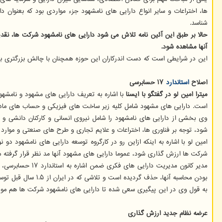
ها، اختراعات و سایر انواع دارایی های نامشهود جزء مواردی بود که بعنوان
شناسد.
حالا بر طبق این آئین نامه تلاش می شود دارایی های نامشهود شرکت ها، نقدپ
آنها مشاهده شود.
این در شرایطی است که دست اندرکاران این حوزه همچنان با چالش بزرگتری به نام
اصلاح
استاندارد
۱۷ حسابرسی
میترا امین لو در گفتگو با ایسنا
با اشاره به تعریف دارایی های مشهود و نامشهو
است. دارایی های مشهود شامل کلیه زیر ساخت های فیزیکی و حساب های مادی 
وی بخشی از دارایی های نامشهود را شامل نیروی انسانی و کارکنان دانشی 
شود، توجه بر فناوری ها، اختراعات و علایم تجاری و طرح های صنعتی و موا
امین لو با اشاره به اینکه ازاین رو در کارگروه توسعه دارایی های نامشهود 
شرکت ها ارزش گذاری شود، عموما دارایی های مشهود آنها مد نظر قرار گرفته 
بودن محاسبه آنها، حذف گردیده است و تلاشی که در ایران از ۱.۵ سال قبل توسط معاونت علمی ریاست جمهوری صورت گرفته، اصلاح این استاندارد بوده است.
به قول وی در این پیگیری سعی شده تا دارایی های نامشهود شرکت ها هم مورد
عرضه نظام جدید ارزش گذاری