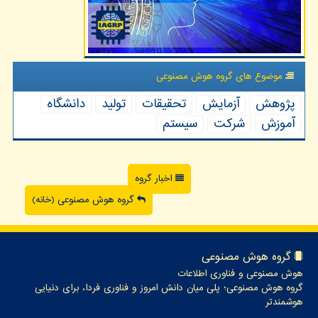
موضوع های گروه هوش مصنوعی
پژوهش
آزمایش
تحقیقات
تولید
دانشگاه
آموزش
شركت
سیستم
اخبار گروه
گروه هوش مصنوعی (خانه)
گروه هوش مصنوعی
هوش مصنوعی و فناوری اطلاعات
گروه هوش مصنوعی؛ پلی میان دانش امروز و فناوری فردا، برای دنیایی
هوشمندتر