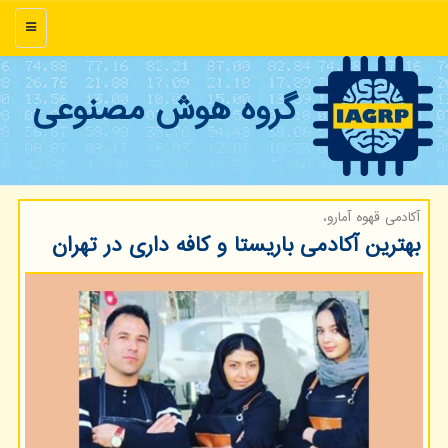
منو
گروه هوش مصنوعی
آکادمی قهوه آمارو،
بهترین آکادمی باریستا و کافه داری در تهران