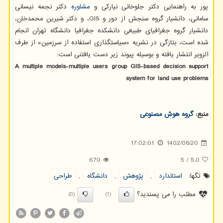
پور به راهنمایی دکتر جلوخانی نیارکی و
مشاوره
دکتر نجمه نیسانی
سامانی، دانشیار گروه سنجش از دور و GIS، و دکتر شیرین محمدخان،
دانشیار گروه جغرافیای طبیعی دانشکده جغرافیا دانشگاه تهران انجام
شده است، بتازگی در نشریه «سیاستگذاری استفاده از سرزمین» از طرف
الزویر انتشار یافته و بوسیله پیوند زیر دست یافتنی است:
A multiple models-multiple users group GIS-based decision support
system for land use problems
منبع:
گروه هوش مصنوعی
17:02:01
1402/08/20
670
5
/
5.0
تگها:
استاندارد
,
پژوهش
,
دانشگاه
,
طراحی
مطلب را می پسندید؟
(0)
(1)