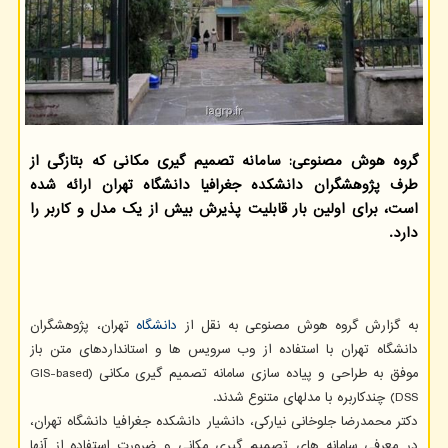
گروه هوش مصنوعی: سامانه تصمیم گیری مکانی که بتازگی از
طرف پژوهشگران دانشکده جغرافیا دانشگاه تهران ارائه شده
است، برای اولین بار قابلیت پذیرش بیش از یک مدل و کاربر را
دارد.
به گزارش گروه هوش مصنوعی به نقل از
دانشگاه
تهران، پژوهشگران
دانشگاه تهران با استفاده از وب سرویس ها و استانداردهای متن باز
موفق به طراحی و پیاده سازی سامانه تصمیم گیری مکانی (GIS-based
DSS) چندکاربره با مدلهای متنوع شدند.
دکتر محمدرضا جلوخانی نیارکی، دانشیار دانشکده جغرافیا دانشگاه تهران،
در معرفی سامانه های تصمیم گیری مکانی و ضرورت استفاده از آنها