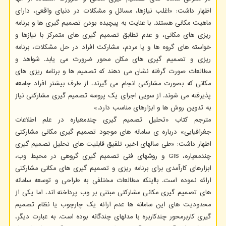
اظهار داشت: «اغلب نیازها، مسائل و مشکلات در دنیای واقعی، دارای
ماهیت مکانی هستند. با عنایت به پیچیده بودن تصمیم گیری ها و برنامه
ریزی های مکانی، و عدم تطابق تصمیم گیری های متمرکز با نیازها و
خواسته های گروه ها و یا مردم، مشارکت افراد در حل مشکلات، برنامه
ریزی و تصمیم گیری های مکان محور ضرورت می یابد. شواهد و
مطالعات صورت گرفته نشان می دهند که تصمیم ها و برنامه ریزی های
مکانی که بصورت مشارکتی انجام می گیرند، از طرف بیشتر افراد جامعه
پذیرفته می شوند. از سویی اجرای یک پروسه تصمیم گیری مشارکتی نیاز
به تدوین روش ها و ابزارهای مناسب دارد.»
مترجم کتاب «تحلیل تصمیم گیری چندمعیاره در علم اطلاعات
جغرافیایی» درباره ی سامانه های موجود تصمیم گیری مکانی مشارکتی
اظهار داشت: «طی سالهای اخیر، تلفیق قابلیت های تحلیل تصمیم گیری
چندمعیاره، GIS و روشهای فنی تصمیم گیری گروهی در محیط وب،
ابزارهای کارآمدی برای برنامه ریزی و تصمیم گیری های مکانی مشارکتی
ارائه نموده است. بااینکه مطالعات مختلفی به طراحی و توسعه سامانه
های تصمیم گیری مکانی مشارکتی مبتنی بر وب پرداخته اند، اما یکی از
محدودیت های این سامانه ها عدم ارائه یک چارچوب یا نظام تصمیم
گیری کاربرمحور چندکاربره با مدلهای چندگانه بوده است. به عبارت دیگر،