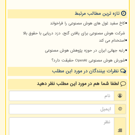
تازه ترین مطالب مرتبط
کاخ سفید غول های هوش مصنوعی را فراخواند
شرکت هوش مصنوعی برای یافتن گنج، دزد دریایی با حقوق بالا
استخدام می کند
رتبه جهانی ایران در حوزه پژوهش هوش مصنوعی
شورش هوش مصنوعی OpenAI حقیقت دارد؟
نظرات بینندگان در مورد این مطلب
لطفا شما هم
در مورد این مطلب
نظر دهید