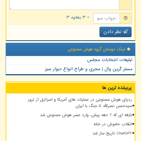
= ۳ بعلاوه ۳
نظر دادن
لینک دوستان گروه هوش مصنوعی
تبلیغات انتخابات مجلس
مستر گرین وال | مجری و طراح انواع دیوار سبز
پربیننده ترین ها
ردپای هوش مصنوعی در عملیات های آمریکا و اسرائیل از ترور
سیدحسن نصرالله تا جنگ با ایران
نابغه ای که 7 دهه پیش، وارد عصر هوش مصنوعی شد
انقلاب خاموش در خانه
ChatGPT تاریخ ساز شد