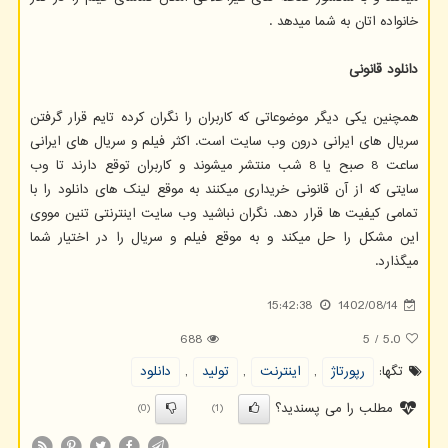
خانواده اتان به شما میدهد
.
دانلود قانونی
همچنین یکی دیگر موضوعاتی که کاربران را نگران کرده تایم قرار گرفتن
سریال های ایرانی درون وب سایت است. اکثر فیلم و سریال های ایرانی
ساعت 8 صبح یا 8 شب منتشر میشوند و کاربران توقع دارند تا وب
سایتی که از آن قانونی خریداری میکنند به موقع لینک های دانلود را با
تمامی کیفیت ها قرار دهد. نگران نباشید وب سایت اینترنتی تنین مووی
این مشکل را حل میکند و به موقع فیلم و سریال را در اختیار شما
میگذارد.
15:42:38
1402/08/14
688
5
/
5.0
تگها:
رپورتاژ
,
اینترنت
,
تولید
,
دانلود
مطلب را می پسندید؟
(0)
(1)