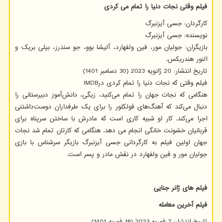
فیلم وقتی نجات دنیا را تمام می کردی
کارگردان: جسی آیزنبرگ
نویسنده: جسی آیزنبرگ
بازیگران: جولیان مور، فین ولفهارد، آلیشا بوو، جو سندرز، بیلی بریک و
النور هندریکس.
تاریخ انتشار: 20 ژانویه 2023 (30 دسامبر 1401)
فیلم وقتی که نجات دنیا را تمام کردی در
IMDB
هنگامی که نجات جهان را تمام می‌کنید، زیگی، دانش‌آموز دبیرستانی را
دنبال می‌کند که آهنگ‌های فولکلور را برای یک طرفداران دوست‌داشتنی
اجرا می‌کند. کار او شبیه کاری است که مادرش با ساختن سرپناه برای
قربانیان خشونت خانگی انجام می دهد. هنگامی که کارتان تمام شد نجات
جهان اولین فیلم به کارگردانی جسی آیزنبرگ بازیگر سرشناس با بازی
جولیان مور و فین ولفهارد در نقش مادر و پسر است.
فیلم های ژانر جنایی
فیلم آخرین معامله
تاریخ انتشار: 7 فوریه 2023 (18 فوریه 1401)