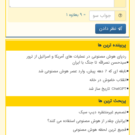
= ۹ بعلاوه ۱
نظر دادن
پربیننده ترین ها
ردپای هوش مصنوعی در عملیات های آمریکا و اسرائیل از ترور
سیدحسن نصرالله تا جنگ با ایران
نابغه ای که 7 دهه پیش، وارد عصر هوش مصنوعی شد
انقلاب خاموش در خانه
ChatGPT تاریخ ساز شد
پربحث ترین ها
تصمیم غیرمنتظره دیپ سیک
ایرانیان چقدر از هوش مصنوعی استفاده می کنند؟
فجیع ترین لحظه هوش مصنوعی