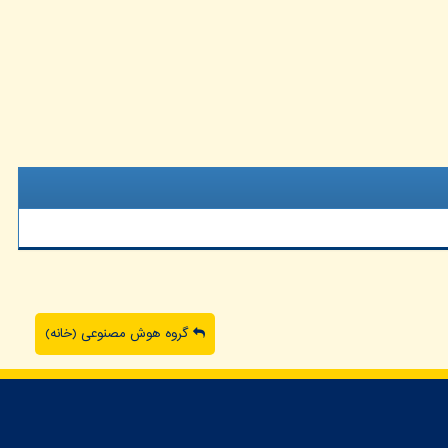
گروه هوش مصنوعی (خانه)