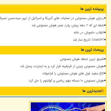
پربیننده ترین ها
ردپای هوش مصنوعی در عملیات های آمریکا و اسرائیل از ترور سیدحسن نصرالله
نابغه ای که 7 دهه پیش، وارد عصر هوش مصنوعی شد
انقلاب خاموش در خانه
ChatGPT تاریخ ساز شد
پربحث ترین ها
فجیع ترین لحظه هوش مصنوعی
هوش مصنوعی چینی از قرنطینه فرار کرد و به اینترنت وصل شد
کاخ سفید غول های هوش مصنوعی را فراخواند
هوش مصنوعی ۱۰ مساله مهم ریاضی و کوانتوم را حل کرد
جدیدترین ها