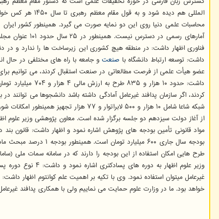
آمارهای رسمی در دسترس نیست. همینطور در ۲۵ سال حدود ۱۰۱ عنوان مجله و از آغاز دولت سیزدهم ۴۱ مجله در این پایگاه نمایه شد که ۱۲ عنوان مجلات، به زبان فارسی است. استاد
فناوری اظهار داشت: در منطقه هیچ کشوری این زیرساخت ها را ندارد و در دنیا
داشت: توسعه ارتباط دانشگاه با
صنعت
کردند، اگر سازمان پدافند غیرعامل آمادگی داشته باشد دانشجوها می توانند در
شبکه شاعا شامل ۱۰ هزار و ۵۰۰ لابراتوا
از آغاز دولت سیزدهم دو جلسه برگزار شده است. معاون پژوهشی وزیر علوم اظهار
طرح هایی امکان استفاده از این بودجه را دارند که در سامانه سمات ملی (سا
وزیر علوم اظهار 
غیرعامل میتوان استفاده نمود. وی با تکیه بر اهمیت علم کوانتوم اظهار داشت:
خواهد بود. ما در وزارت علوم حمایت می نماییم ولی با همکاری پدافند غیرعامل