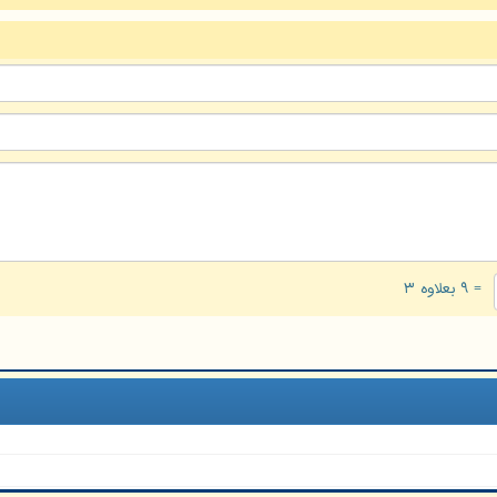
= ۹ بعلاوه ۳