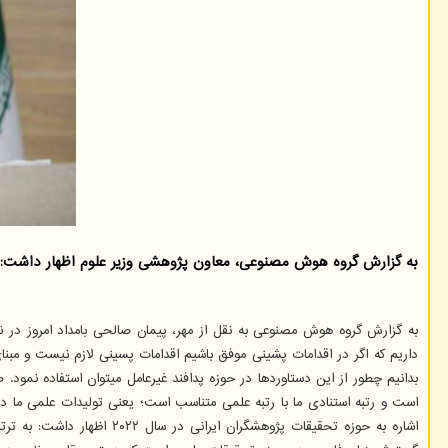
به گزارش گروه هوش مصنوعی، معاون پژوهشی وزیر علوم اظهار داشت: بالای 35 درصد مشارکت های علمی جهانی داریم که به رغم وجود تحریم ها یعنی ما به انزوای عل
به گزارش گروه هوش مصنوعی به نقل از مهر، پیمان صالحی بامداد امروز در ن
داریم که اگر در اقدامات پشینی موفق باشیم اقدامات پسینی لازم نیست و مبن
اشاره به حوزه تحقیقات پژ