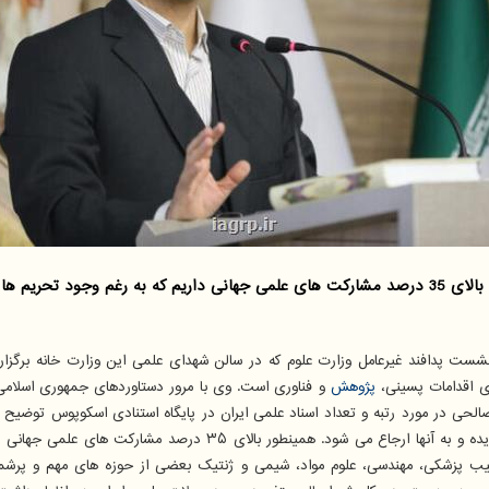
می نرفته ایم.
شست پدافند غیرعامل وزارت علوم که در سالن شهدای علمی این وزارت خانه برگزار 
ای اقدامات پسینی،
پژوهش
و فناوری است. وی با مرور دستاوردهای جمهوری اسلامی ا
است و رتبه استنادی ما با رتبه علمی متناسب است؛ یعنی تولیدات علمی م
وهشگران ایرانی در سال ۲۰۲۲ اظهار داشت: به ترتیب پزشکی، مهندسی، علوم مواد، شیمی و ژنتیک بعضی از