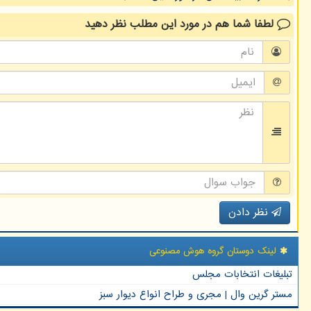
لطفا شما هم
در مورد این مطلب
نظر دهید
نظر دادن
لینک دوستان گروه هوش مصنوعی
تبلیغات انتخابات مجلس
مستر گرین وال | مجری و طراح انواع دیوار سبز