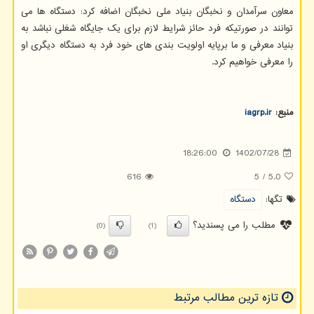
معاون سرآمدان و نخبگان بنیاد ملی نخبگان اضافه کرد: دستگاه ها می
توانند در صورتیکه فرد حائز شرایط لازم برای یک جایگاه شغلی نباشد به
بنیاد معرفی و ما برپایه اولویت بندی های خود فرد به دستگاه دیگری او
را معرفی خواهیم کرد.
منبع:
iagrp.ir
18:26:00
1402/07/28
616
5
/
5.0
تگها:
دستگاه
مطلب را می پسندید؟
(0)
(1)
تازه ترین مطالب مرتبط