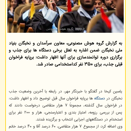
به گزارش گروه هوش مصنوعی، معاون سرآمدان و نخبگان بنیاد
ملی نخبگان ضمن اشاره به تعلل برخی دستگاه ها برای جذب و
برگزاری دوره توانمندسازی برای آنها اظهار داشت: برپایه فراخوان
قبلی جذب، برای ۳۵۰ نفر کداستخدامی صادر شد.
یاسین کیخا در گفتگو با خبرنگار مهر، در رابطه با آخرین وضعیت جذب
نخبگان در
دستگاه
ها برپایه فراخوان سال قبل توضیح داد و اظهار داشت:
در فراخوان سال گذشته، مجموعاً ۷ هزار متقاضی درخواست دادند که
پس از بررسی رزومه، امتیاز بندی و اعتبارسنجی، هزار و ۲۰۰ نفر برای
استخدام در دستگاههای اجرایی انتخاب و برگزیده شدند.
وی اضافه کرد: از مجموع ۷ هزار متقاضی، ۶۰ درصد آقا و ۴۰ درصد خانم