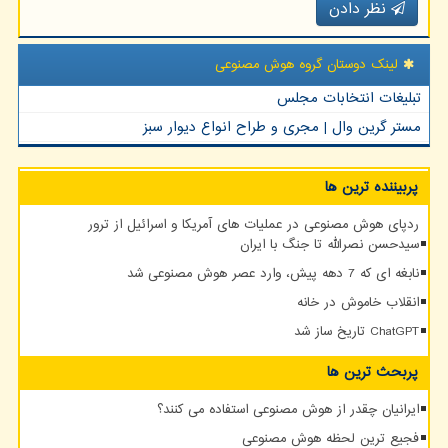
نظر دادن
لینک دوستان گروه هوش مصنوعی
تبلیغات انتخابات مجلس
مستر گرین وال | مجری و طراح انواع دیوار سبز
پربیننده ترین ها
ردپای هوش مصنوعی در عملیات های آمریکا و اسرائیل از ترور
سیدحسن نصرالله تا جنگ با ایران
نابغه ای که 7 دهه پیش، وارد عصر هوش مصنوعی شد
انقلاب خاموش در خانه
ChatGPT تاریخ ساز شد
پربحث ترین ها
ایرانیان چقدر از هوش مصنوعی استفاده می کنند؟
فجیع ترین لحظه هوش مصنوعی