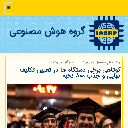
منو
گروه هوش مصنوعی
یك مقام مسئول در بنیاد ملی نخبگان خبرداد؛
کوتاهی برخی دستگاه ها در تعیین تکلیف
نهایی و جذب ۸۰۰ نخبه