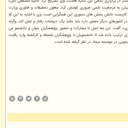
مستتر در برگزاری تمامی این کنگره هاست. وی تصریح کرد: جایزه مصطفی (ص)
 رسیدن به مرجعیت علمی ضروری کوشش کرد. معاون تحقیقات و فناوری وزارت
ش و کاربست دانش بخش های محوری این همگرایی است. وی با اشاره به این که
 کشورهای دیگر حضور دارد باید مانند یک دیپلمات رفتار و عمل کند، وگرنه
 وری» گفت: این سه اصل با مشارکت و حضور پژوهشگران جوان و دانشجو می
ی ترتیب داده شد تا دانشجویان با پژوهشگران باسابقه و کارکشته وارد رقابت
نشجویی در موسسه نیماد در نظر گرفته شده است.