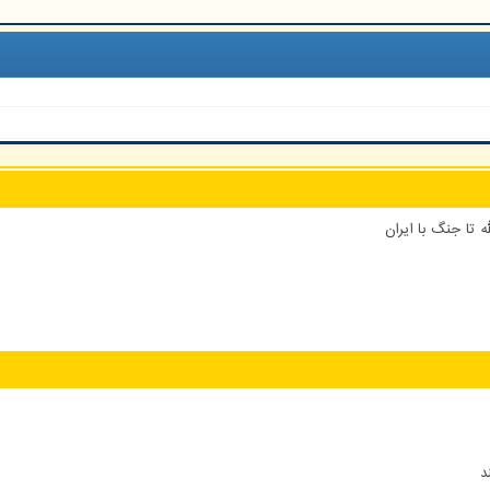
 تا جنگ با ایران
د