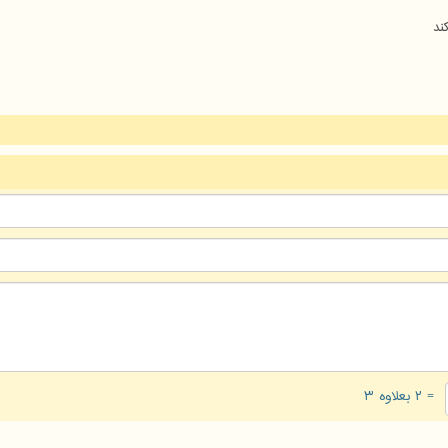
ند
= ۲ بعلاوه ۳