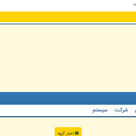
د
شركت
سیستم
اخبار گروه