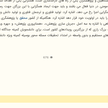
شگاهیان و پژوهشگران یکی از راه های کارآمدسازی است. همگرایی یکی از اهداف 
 مومنی در دنیا فعال می باشند و باید جهت ایجاد همگرایی با این بزرگان جهت
مگرایی اجزا رخ می دهد، اشاره کرد: تولید فناوری و ترجمان فناوری و تولید دان
 باید در اولویت خود قرار دهد اشاره کرد: هنگامیکه از کشور
محقق
یا پژوهشگری در
ناهی با اشاره به سه اصل «جریان سازی پژوهش»، «همتاپروری پژوهش» و «بهره
 بزرگ رازی که از بزرگترین رویدادهای کشور است، برای دانشجویان کمیته جداگانه ا
 های مستقیم و بدون واسطه در امتداد تحقیقات مسئله محور بوسیله کمیته ویژه دا
676