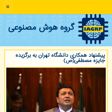
منو
گروه هوش مصنوعی
پیشنهاد همکاری دانشگاه تهران به برگزیده
جایزه مصطفی(ص)