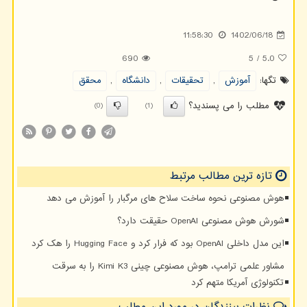
11:58:30
1402/06/18
690
5
/
5.0
تگها:
آموزش
,
تحقیقات
,
دانشگاه
,
محقق
مطلب را می پسندید؟
(0)
(1)
تازه ترین مطالب مرتبط
هوش مصنوعی نحوه ساخت سلاح های مرگبار را آموزش می دهد
شورش هوش مصنوعی OpenAI حقیقت دارد؟
این مدل داخلی OpenAI بود که فرار کرد و Hugging Face را هک کرد
مشاور علمی ترامپ، هوش مصنوعی چینی Kimi K3 را به سرقت
تکنولوژی آمریکا متهم کرد