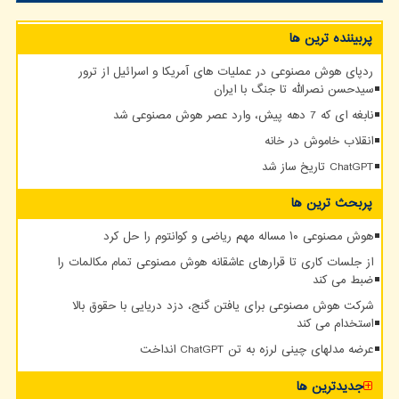
پربیننده ترین ها
ردپای هوش مصنوعی در عملیات های آمریکا و اسرائیل از ترور
سیدحسن نصرالله تا جنگ با ایران
نابغه ای که 7 دهه پیش، وارد عصر هوش مصنوعی شد
انقلاب خاموش در خانه
ChatGPT تاریخ ساز شد
پربحث ترین ها
هوش مصنوعی ۱۰ مساله مهم ریاضی و کوانتوم را حل کرد
از جلسات کاری تا قرارهای عاشقانه هوش مصنوعی تمام مکالمات را
ضبط می کند
شرکت هوش مصنوعی برای یافتن گنج، دزد دریایی با حقوق بالا
استخدام می کند
عرضه مدلهای چینی لرزه به تن ChatGPT انداخت
جدیدترین ها