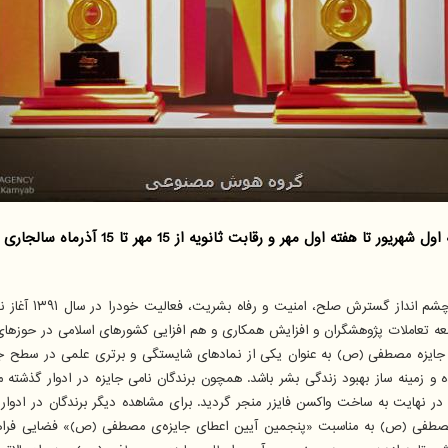
 رقابت ثانویه از 15 مهر تا 15 آذرماه سالجاری انجام می شود.
به گزارش گروه هو
ه تعاملات پژوهشگران و افزایش همکاری و هم افزایی کشورهای اسلامی در حوزهای علم 
زمینه ساز بهبود زندگی بشر باشد. همچون برندگان نامی جایزه در ادوار گذشته می
لیت دارند و دستاوردهای ایشان در نهایت به ساخت واکسن فایزر منجر گردید. برای مشاهده دیگر 
مصطفی (ص) به مناسبت «پنجمین آیین اعطای جایزه‌ی مصطفی (ص)» فضایی فراهم نم