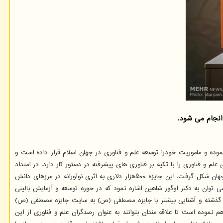
ش مصنوعی به نقل از مهر، بنیاد علم و فناوری مصطفی با چشم انداز گسترش صلح، امنیت و رفاه بشریت، فعالیت خودرا در سال ۱۳۹۱ آغاز نموده و ماموریت خودرا توسعه علم و فناوری در جهان اسلام قرار داده است و
و فناوری را با تکیه بر فناوری های پیشرفته در دستور کار دارد. در امتداد
تجلیل از دانشمندان برجسته و زمینه سازی همکاری و توسعه علمی در جهان، جایزه مصطفی (ص) به عنوان یکی از نمادهای شایستگی و برتری علمی در سطح جهان شکل گرفت. این جایزه ۵۰۰هزار دلاری به اثری نوآورانه در مرزهای دانش
 توان به دکتر اوگور شاهین اشاره نمود که در حوزه توسعه و آزمایش بالینی
برندگان در ادوار گذشته و آشنایی بیشتر با جایزه مصطفی (ص) به سایت جایزه مصطفی (ص)
وده است تا علاقه مندان بتوانند به عنوان رصدگران علم و فناوری از این