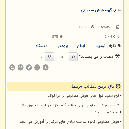
منبع:
گروه هوش مصنوعی
12:52:49
1402/06/05
675
5
/
5.0
تگها:
آزمایش
,
ابداع
,
پژوهش
,
دانشگاه
مطلب را می پسندید؟
(0)
(1)
تازه ترین مطالب مرتبط
کاخ سفید غول های هوش مصنوعی را فراخواند
شرکت هوش مصنوعی برای یافتن گنج، دزد دریایی با حقوق بالا
استخدام می کند
هوش مصنوعی نحوه ساخت سلاح های مرگبار را آموزش می دهد