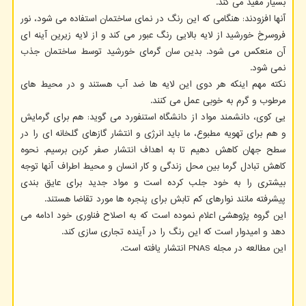
بسیار مفید می کند.
آنها افزودند: هنگامی که این رنگ در نمای ساختمان استفاده می شود، نور
فروسرخ خورشید از لایه بالایی رنگ عبور می کند و از لایه زیرین آینه ای
آن منعکس می شود. بدین سان گرمای خورشید توسط ساختمان جذب
نمی شود.
نکته مهم اینکه هر دوی این لایه ها ضد آب هستند و در محیط های
مرطوب و گرم به خوبی عمل می کنند.
یی کوی، دانشمند مواد از دانشگاه استنفورد می گوید: هم برای گرمایش
و هم برای تهویه مطبوع، ما باید انرژی و انتشار گازهای گلخانه ای را در
سطح جهان کاهش دهیم تا به اهداف انتشار صفر کربن برسیم. نحوه
کاهش تبادل گرما بین محل زندگی و کار انسان و محیط اطراف آنها توجه
بیشتری را به خود جلب کرده است و مواد جدید برای عایق بندی
پیشرفته مانند نوارهای کم تابش برای پنجره ها مورد تقاضا هستند.
این گروه پژوهشی اعلام نموده است که به اصلاح فناوری خود ادامه می
دهد و امیدوار است که این رنگ را در آینده تجاری سازی کند.
این مطالعه در مجله PNAS انتشار یافته است.