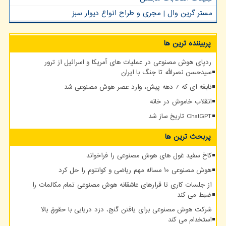
مستر گرین وال | مجری و طراح انواع دیوار سبز
پربیننده ترین ها
ردپای هوش مصنوعی در عملیات های آمریکا و اسرائیل از ترور
سیدحسن نصرالله تا جنگ با ایران
نابغه ای که 7 دهه پیش، وارد عصر هوش مصنوعی شد
انقلاب خاموش در خانه
ChatGPT تاریخ ساز شد
پربحث ترین ها
کاخ سفید غول های هوش مصنوعی را فراخواند
هوش مصنوعی ۱۰ مساله مهم ریاضی و کوانتوم را حل کرد
از جلسات کاری تا قرارهای عاشقانه هوش مصنوعی تمام مکالمات را
ضبط می کند
شرکت هوش مصنوعی برای یافتن گنج، دزد دریایی با حقوق بالا
استخدام می کند