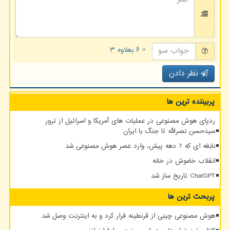
= ۶ بعلاوه ۳
نظر دادن
پربیننده ترین ها
ردپای هوش مصنوعی در عملیات های آمریکا و اسرائیل از ترور
سیدحسن نصرالله تا جنگ با ایران
نابغه ای که 7 دهه پیش، وارد عصر هوش مصنوعی شد
انقلاب خاموش در خانه
ChatGPT تاریخ ساز شد
پربحث ترین ها
هوش مصنوعی چینی از قرنطینه فرار کرد و به اینترنت وصل شد