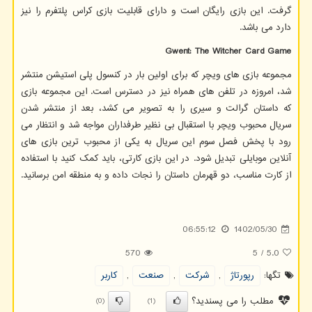
گرفت. این بازی رایگان است و دارای قابلیت بازی کراس پلتفرم را نیز
دارد می باشد.
Gwent: The Witcher Card Game
مجموعه بازی های ویچر که برای اولین بار در کنسول پلی استیشن منتشر
شد، امروزه در تلفن های همراه نیز در دسترس است. این مجموعه بازی
که داستان گرالت و سیری را به تصویر می کشد، بعد از منتشر شدن
سریال محبوب ویچر با استقبال بی نظیر طرفداران مواجه شد و انتظار می
رود با پخش فصل سوم این سریال به یکی از محبوب ترین بازی های
آنلاین موبایلی تبدیل شود. در این بازی کارتی، باید کمک کنید با استفاده
از کارت مناسب، دو قهرمان داستان را نجات داده و به منطقه امن برسانید.
06:55:12
1402/05/30
570
5
/
5.0
تگها:
رپورتاژ
,
شركت
,
صنعت
,
كاربر
مطلب را می پسندید؟
(0)
(1)