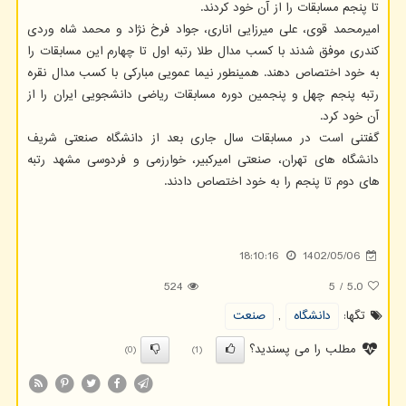
تا پنجم مسابقات را از آن خود کردند.
امیرمحمد قوی، علی میرزایی اناری، جواد فرخ نژاد و محمد شاه وردی
کندری موفق شدند با کسب مدال طلا رتبه اول تا چهارم این مسابقات را
به خود اختصاص دهند. همینطور نیما عمویی مبارکی با کسب مدال نقره
رتبه پنجم چهل و پنجمین دوره مسابقات ریاضی دانشجویی ایران را از
آن خود کرد.
گفتنی است در مسابقات سال جاری بعد از دانشگاه صنعتی شریف
دانشگاه های تهران، صنعتی امیرکبیر، خوارزمی و فردوسی مشهد رتبه
های دوم تا پنجم را به خود اختصاص دادند.
18:10:16
1402/05/06
524
5
/
5.0
تگها:
دانشگاه
,
صنعت
مطلب را می پسندید؟
(0)
(1)