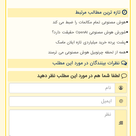
تازه ترین مطالب مرتبط
هوش مصنوعی تمام مکالمات را ضبط می کند
شورش هوش مصنوعی OpenAI حقیقت دارد؟
پشت پرده خرید میلیاردی تازه ایلان ماسک
همه از لحظه چرنوبیل هوش مصنوعی می ترسند
نظرات بینندگان در مورد این مطلب
لطفا شما هم
در مورد این مطلب
نظر دهید