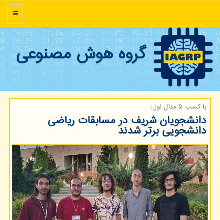
منو
گروه هوش مصنوعی
با كسب ۵ مدال اول؛
دانشجویان شریف در مسابقات ریاضی
دانشجویی برتر شدند