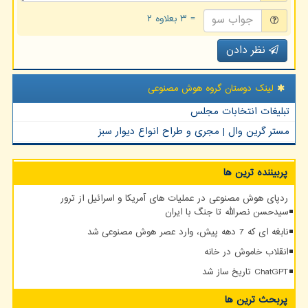
= ۳ بعلاوه ۲
نظر دادن
لینک دوستان گروه هوش مصنوعی
تبلیغات انتخابات مجلس
مستر گرین وال | مجری و طراح انواع دیوار سبز
پربیننده ترین ها
ردپای هوش مصنوعی در عملیات های آمریکا و اسرائیل از ترور
سیدحسن نصرالله تا جنگ با ایران
نابغه ای که 7 دهه پیش، وارد عصر هوش مصنوعی شد
انقلاب خاموش در خانه
ChatGPT تاریخ ساز شد
پربحث ترین ها