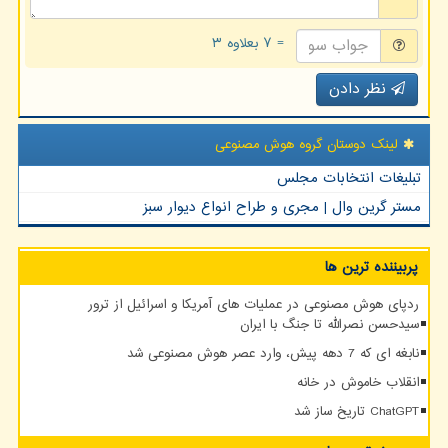
= ۷ بعلاوه ۳
نظر دادن
لینک دوستان گروه هوش مصنوعی
تبلیغات انتخابات مجلس
مستر گرین وال | مجری و طراح انواع دیوار سبز
پربیننده ترین ها
ردپای هوش مصنوعی در عملیات های آمریکا و اسرائیل از ترور
سیدحسن نصرالله تا جنگ با ایران
نابغه ای که 7 دهه پیش، وارد عصر هوش مصنوعی شد
انقلاب خاموش در خانه
ChatGPT تاریخ ساز شد