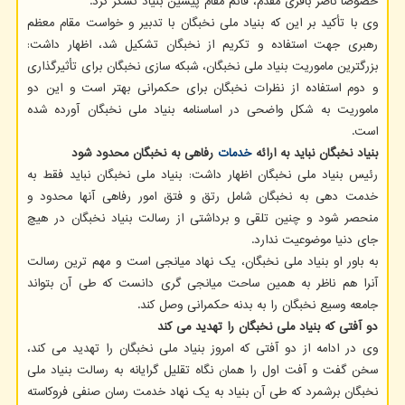
خصوصاً ناصر باقری مقدم، قائم مقام پیشین بنیاد تشکر کرد.
وی با تأکید بر این که بنیاد ملی نخبگان با تدبیر و خواست مقام معظم
رهبری جهت استفاده و تکریم از نخبگان تشکیل شد، اظهار داشت:
بزرگترین ماموریت بنیاد ملی نخبگان، شبکه سازی نخبگان برای تأثیرگذاری
و دوم استفاده از نظرات نخبگان برای حکمرانی بهتر است و این دو
ماموریت به شکل واضحی در اساسنامه بنیاد ملی نخبگان آورده شده
است.
بنیاد نخبگان نباید به ارائه
خدمات
رفاهی به نخبگان محدود شود
رئیس بنیاد ملی نخبگان اظهار داشت: بنیاد ملی نخبگان نباید فقط به
خدمت دهی به نخبگان شامل رتق و فتق امور رفاهی آنها محدود و
منحصر شود و چنین تلقی و برداشتی از رسالت بنیاد نخبگان در هیچ
جای دنیا موضوعیت ندارد.
به باور او بنیاد ملی نخبگان، یک نهاد میانجی است و مهم ترین رسالت
آنرا هم ناظر به همین ساحت میانجی گری دانست که طی آن بتواند
جامعه وسیع نخبگان را به بدنه حکمرانی وصل کند.
دو آفتی که بنیاد ملی نخبگان را تهدید می کند
وی در ادامه از دو آفتی که امروز بنیاد ملی نخبگان را تهدید می کند،
سخن گفت و آفت اول را همان نگاه تقلیل گرایانه به رسالت بنیاد ملی
نخبگان برشمرد که طی آن بنیاد به یک نهاد خدمت رسان صنفی فروکاسته