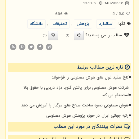
10:13:32
1402/05/01
696
5
/
5.0
تگها:
استاندارد
,
پژوهش
,
تحقیقات
,
دانشگاه
مطلب را می پسندید؟
(0)
(1)
تازه ترین مطالب مرتبط
کاخ سفید غول های هوش مصنوعی را فراخواند
شرکت هوش مصنوعی برای یافتن گنج، دزد دریایی با حقوق بالا
استخدام می کند
هوش مصنوعی نحوه ساخت سلاح های مرگبار را آموزش می دهد
رتبه جهانی ایران در حوزه پژوهش هوش مصنوعی
نظرات بینندگان در مورد این مطلب