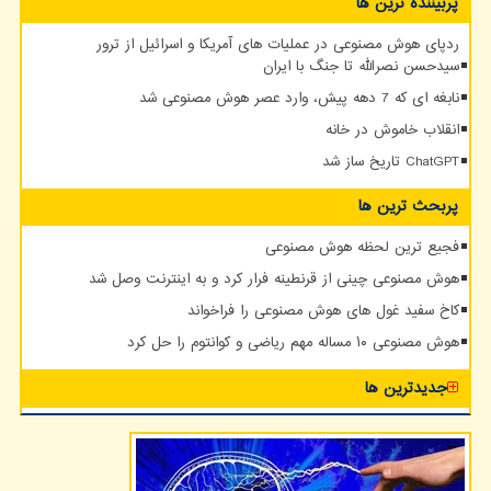
پربیننده ترین ها
ردپای هوش مصنوعی در عملیات های آمریکا و اسرائیل از ترور
سیدحسن نصرالله تا جنگ با ایران
نابغه ای که 7 دهه پیش، وارد عصر هوش مصنوعی شد
انقلاب خاموش در خانه
ChatGPT تاریخ ساز شد
پربحث ترین ها
فجیع ترین لحظه هوش مصنوعی
هوش مصنوعی چینی از قرنطینه فرار کرد و به اینترنت وصل شد
کاخ سفید غول های هوش مصنوعی را فراخواند
هوش مصنوعی ۱۰ مساله مهم ریاضی و کوانتوم را حل کرد
جدیدترین ها