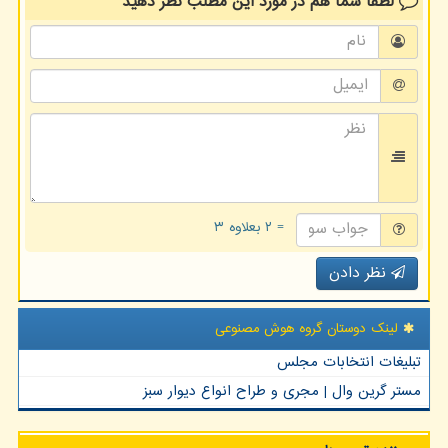
لطفا شما هم
در مورد این مطلب
نظر دهید
= ۲ بعلاوه ۳
نظر دادن
لینک دوستان گروه هوش مصنوعی
تبلیغات انتخابات مجلس
مستر گرین وال | مجری و طراح انواع دیوار سبز