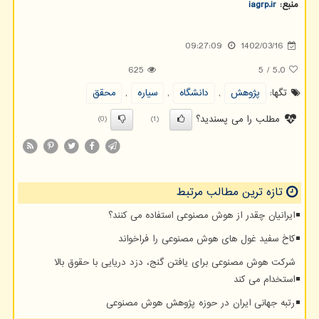
منبع:
iagrp.ir
09:27:09
1402/03/16
625
5
/
5.0
تگها:
پژوهش
,
دانشگاه
,
سیاره
,
محقق
مطلب را می پسندید؟
(0)
(1)
تازه ترین مطالب مرتبط
ایرانیان چقدر از هوش مصنوعی استفاده می کنند؟
کاخ سفید غول های هوش مصنوعی را فراخواند
شرکت هوش مصنوعی برای یافتن گنج، دزد دریایی با حقوق بالا
استخدام می کند
رتبه جهانی ایران در حوزه پژوهش هوش مصنوعی