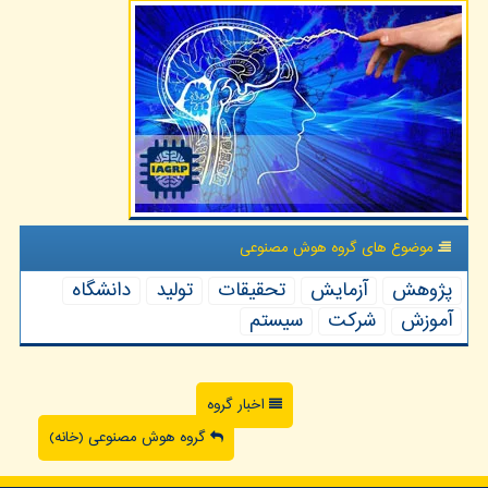
موضوع های گروه هوش مصنوعی
پژوهش
آزمایش
تحقیقات
تولید
دانشگاه
آموزش
شركت
سیستم
اخبار گروه
گروه هوش مصنوعی (خانه)