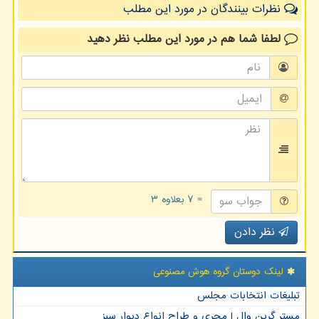
نظرات بینندگان در مورد این مطلب
لطفا شما هم
در مورد این مطلب
نظر دهید
= ۷ بعلاوه ۳
نظر دادن
لینک دوستان گروه هوش مصنوعی
تبلیغات انتخابات مجلس
مستر گرین وال | مجری و طراح انواع دیوار سبز