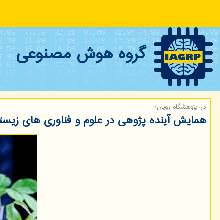
گروه هوش مصنوعی
در پژوهشگاه رویان؛
همایش آینده­ پژوهی در علوم و فناوری­ های زیستی