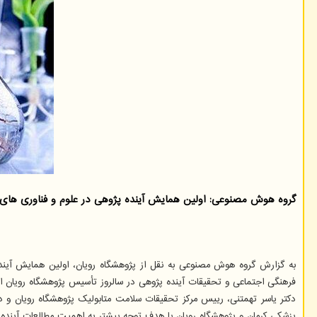
گروه هوش مصنوعی: اولین همایش آینده پژوهی در علوم و فناوری های 
به گزارش گروه هوش مصنوعی به نقل از پژوهشگاه رویان، اولین همایش آینده 
فرهنگی اجتماعی و تحقیقات آینده پژوهی در سالروز تأسیس پژوهشگاه رویان از ساعت ۱۳ تا ۱۵ در محل سالن همایش های پژوهشگاه رویان 
دکتر یاسر تهمتنی، رییس مرکز تحقیقات سلامت متابولیک پژوهشگاه رویان و
پزشکی کرمان و پژوهشگاه رویان با هدف توجه بیشتر به اهمیت مطالعات آینده