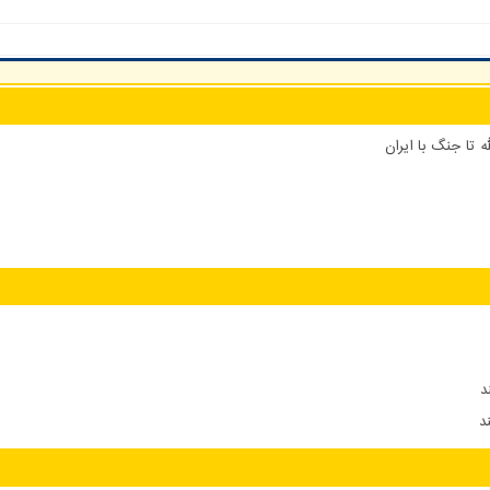
 تا جنگ با ایران
د
د