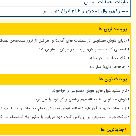
تبلیغات انتخابات مجلس
مستر گرین وال | مجری و طراح انواع دیوار سبز
پربیننده ترین ها
ردپای هوش مصنوعی در عملیات های آمریکا و اسرائیل از ترور سیدحسن نصرالله
نابغه ای که 7 دهه پیش، وارد عصر هوش مصنوعی شد
انقلاب خاموش در خانه
ChatGPT تاریخ ساز شد
پربحث ترین ها
کاخ سفید غول های هوش مصنوعی را فراخواند
هوش مصنوعی ۱۰ مساله مهم ریاضی و کوانتوم را حل کرد
از جلسات کاری تا قرارهای عاشقانه هوش مصنوعی تمام مکالمات را ضبط می کن
شرکت هوش مصنوعی برای یافتن گنج، دزد دریایی با حقوق بالا استخدام می کن
جدیدترین ها