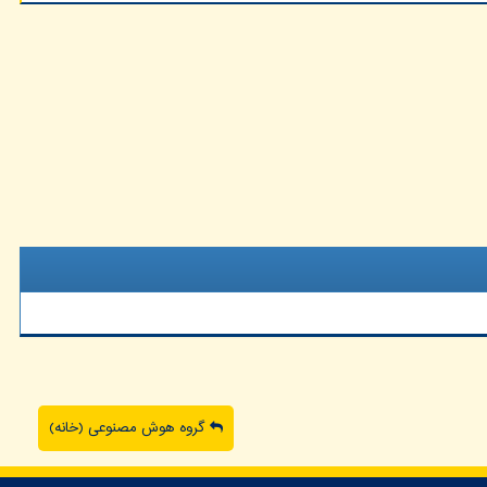
گروه هوش مصنوعی (خانه)