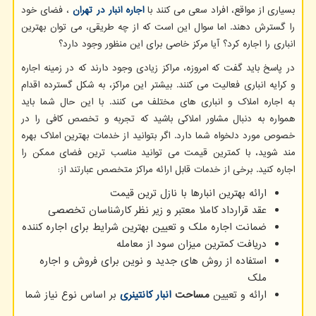
بسیاری از مواقع، افراد سعی می کنند با
اجاره انبار در تهران
، فضای خود
را گسترش دهند. اما سوال این است که از چه طریقی، می توان بهترین
انباری را اجاره کرد؟ آیا مرکز خاصی برای این منظور وجود دارد؟
در پاسخ باید گفت که امروزه، مراکز زیادی وجود دارند که در زمینه اجاره
و کرایه انباری فعالیت می کنند. بیشتر این مراکز، به شکل گسترده اقدام
به اجاره املاک و انباری های مختلف می کنند. با این حال شما باید
همواره به دنبال مشاور املاکی باشید که تجربه و تخصص کافی را در
خصوص مورد دلخواه شما دارد. اگر بتوانید از خدمات بهترین املاک بهره
مند شوید، با کمترین قیمت می توانید مناسب ترین فضای ممکن را
اجاره کنید. برخی از خدمات قابل ارائه مراکز متخصص عبارتند از:
ارائه بهترین انبارها با نازل ترین قیمت
عقد قرارداد کاملا معتبر و زیر نظر کارشناسان تخصصی
ضمانت اجاره ملک و تعیین بهترین شرایط برای اجاره کننده
دریافت کمترین میزان سود از معامله
استفاده از روش های جدید و نوین برای فروش و اجاره
ملک
ارائه و تعیین
مساحت
انبار کانتینری
بر اساس نوع نیاز شما