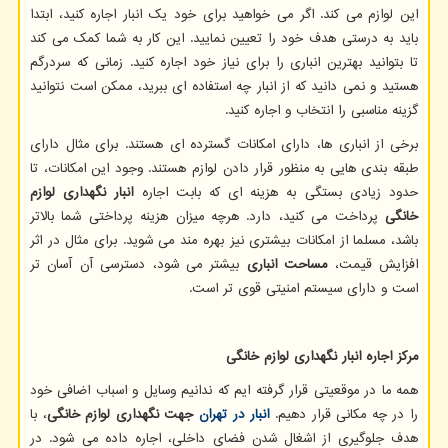
این لوازم می کند. اگر می خواهید برای خود یک انبار اجاره کنید، ابتدا
باید به درستی هدف خود را تعیین نمایید. این کار به شما کمک می کند
تا بتوانید بهترین انباری را برای نیاز خود اجاره کنید. زمانی که سردرگم
هستید و نمی دانید که از انبار چه استفاده ای ببرید، ممکن است نتوانید
گزینه مناسبی را انتخاب و اجاره کنید.
برخی از انباری ها، دارای امکانات گسترده ای هستند. برای مثال دارای
طبقه بندی هایی به منظور قرار دادن لوازم هستند. وجود این امکانات، تا
حدود زیادی بستگی به هزینه ای که بابت اجاره
انبار نگهداری لوازم
خانگی
پرداخت می کنید، دارد. هرچه میزان هزینه پرداختی شما بالاتر
باشد، مسلما از امکانات بیشتری نیز بهره مند می شوید. برای مثال در اثر
افزایش قیمت،
مساحت انباری
بیشتر می شود، دسترسی آن آسان تر
است و دارای سیستم امنیتی قوی تر است.
مرکز اجاره انبار نگهداری لوازم خانگی
همه ما در موقعیتی قرار گرفته ایم که ندانیم وسایل و اسباب اضافی خود
را در چه مکانی قرار دهیم.
انبار در تهران
جهت نگهداری لوازم خانگی
، با
هدف جلوگیری از اشغال شدن فضای داخلی، اجاره داده می شود. در