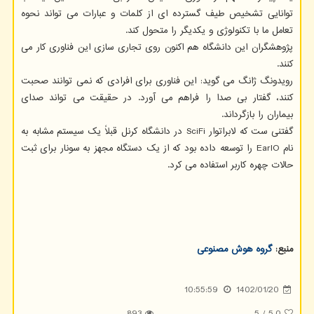
توانایی تشخیص طیف گسترده ای از کلمات و عبارات می تواند نحوه
تعامل ما با تکنولوژی و یکدیگر را متحول کند.
پژوهشگران این دانشگاه هم اکنون روی تجاری سازی این فناوری کار می
کنند.
رویدونگ ژانگ می گوید: این فناوری برای افرادی که نمی توانند صحبت
کنند، گفتار بی صدا را فراهم می آورد. در حقیقت می تواند صدای
بیماران را بازگرداند.
گفتنی ست که لابراتوار SciFi در دانشگاه کرنل قبلاً یک سیستم مشابه به
نام EarIO را توسعه داده بود که از یک دستگاه مجهز به سونار برای ثبت
حالات چهره کاربر استفاده می کرد.
منبع:
گروه هوش مصنوعی
10:55:59
1402/01/20