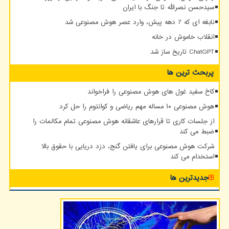
سیدحسن نصرالله تا جنگ با ایران
نابغه ای که 7 دهه پیش، وارد عصر هوش مصنوعی شد
انقلاب خاموش در خانه
ChatGPT تاریخ ساز شد
پربحث ترین ها
کاخ سفید غول های هوش مصنوعی را فراخواند
هوش مصنوعی ۱۰ مساله مهم ریاضی و کوانتوم را حل کرد
از جلسات کاری تا قرارهای عاشقانه هوش مصنوعی تمام مکالمات را
ضبط می کند
شرکت هوش مصنوعی برای یافتن گنج، دزد دریایی با حقوق بالا
استخدام می کند
جدیدترین ها