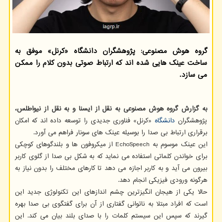
گروه هوش مصنوعی: پژوهشگران دانشگاه «کرنل» موفق به
ساخت عینک هایی شده اند که ارتباط صوتی بدون کلام را ممکن
می سازد.
به گزارش گروه هوش مصنوعی به نقل از ایسنا و به نقل از نیواطلس،
پژوهشگران
دانشگاه
«کرنل» فناوری جدیدی را توسعه داده اند که امکان
برقراری ارتباط بی صدا را بوسیله عینک های سونار فراهم می آورد.
این عینک موسوم به EchoSpeech از میکروفون ها و بلندگوهای کوچکی
برای خواندن کلماتی استفاده می نماید که به شکل بی صدا از گلوی کاربر
بیرون می آید و به کاربر اجازه می دهد تا کارهای مختلف را بدون نیاز به
هرگونه ورودی فیزیکی انجام دهد.
حالا یکی از هیجان انگیزترین چشم اندازهای این تکنولوژی جدید این
است که افراد مبتلا به ناتوانی گفتاری از آن برای گفتگوی بی صدا بهره
گیرند که سپس این سیستم کلمات را با صدای بلند بیان می کند. این