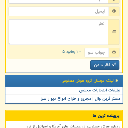
= ۱ بعلاوه ۵
نظر دادن
لینک دوستان گروه هوش مصنوعی
تبلیغات انتخابات مجلس
مستر گرین وال | مجری و طراح انواع دیوار سبز
پربیننده ترین ها
ردپای هوش مصنوعی در عملیات های آمریکا و اسرائیل از ترور