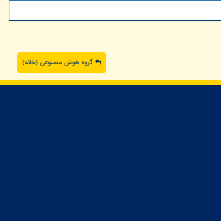
گروه هوش مصنوعی (خانه)