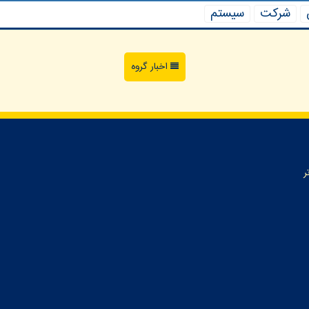
شركت
سیستم
اخبار گروه
ر