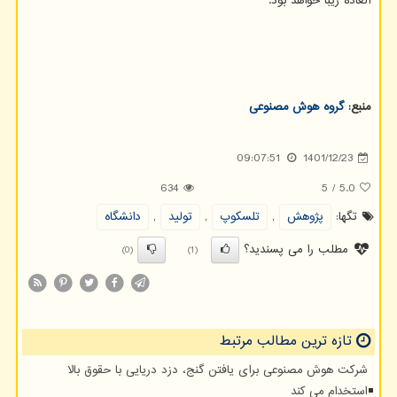
العاده زیبا خواهد بود.
منبع:
گروه هوش مصنوعی
09:07:51
1401/12/23
634
5
/
5.0
تگها:
پژوهش
,
تلسكوپ
,
تولید
,
دانشگاه
مطلب را می پسندید؟
(0)
(1)
تازه ترین مطالب مرتبط
شرکت هوش مصنوعی برای یافتن گنج، دزد دریایی با حقوق بالا
استخدام می کند