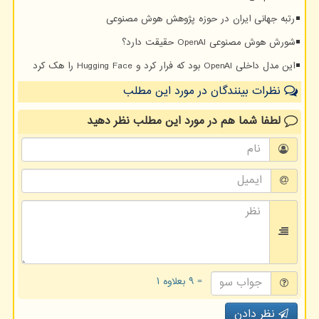
رتبه جهانی ایران در حوزه پژوهش هوش مصنوعی
شورش هوش مصنوعی OpenAI حقیقت دارد؟
این مدل داخلی OpenAI بود که فرار کرد و Hugging Face را هک کرد
نظرات بینندگان در مورد این مطلب
لطفا شما هم
در مورد این مطلب
نظر دهید
= ۹ بعلاوه ۱
نظر دادن