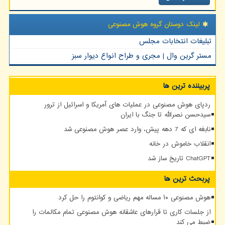
لینک دوستان گروه هوش مصنوعی
تبلیغات انتخابات مجلس
مستر گرین وال | مجری و طراح انواع دیوار سبز
پربیننده ترین ها
ردپای هوش مصنوعی در عملیات های آمریکا و اسرائیل از ترور
سیدحسن نصرالله تا جنگ با ایران
نابغه ای که 7 دهه پیش، وارد عصر هوش مصنوعی شد
انقلاب خاموش در خانه
ChatGPT تاریخ ساز شد
پربحث ترین ها
هوش مصنوعی ۱۰ مساله مهم ریاضی و کوانتوم را حل کرد
از جلسات کاری تا قرارهای عاشقانه هوش مصنوعی تمام مکالمات را
ضبط می کند