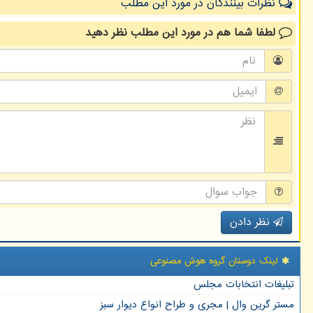
نظرات بینندگان در مورد این مطلب
لطفا شما هم
در مورد این مطلب
نظر دهید
نظر دادن
لینک دوستان گروه هوش مصنوعی
تبلیغات انتخابات مجلس
مستر گرین وال | مجری و طراح انواع دیوار سبز