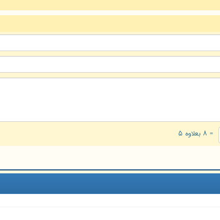
= ۸ بعلاوه ۵