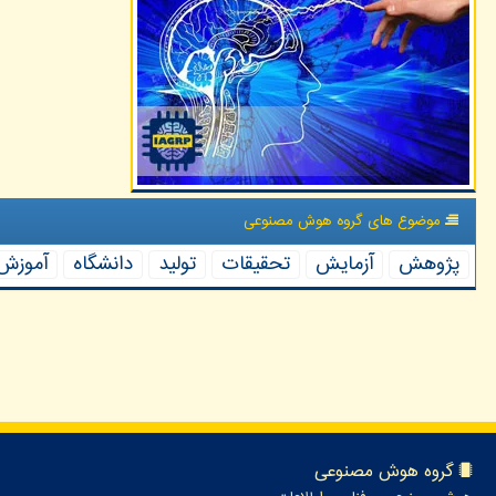
موضوع های گروه هوش مصنوعی
پژوهش
آزمایش
تحقیقات
تولید
دانشگاه
آموزش
گروه هوش مصنوعی