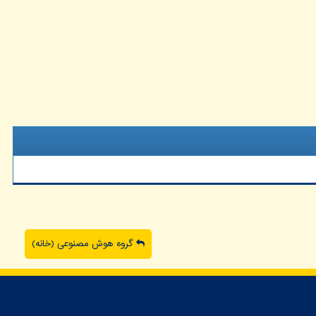
گروه هوش مصنوعی (خانه)