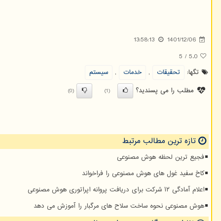
13:58:13
1401/12/06
5
/
5.0
تگها:
تحقیقات
,
خدمات
,
سیستم
مطلب را می پسندید؟
(0)
(1)
تازه ترین مطالب مرتبط
فجیع ترین لحظه هوش مصنوعی
کاخ سفید غول های هوش مصنوعی را فراخواند
اعلام آمادگی ۱۲ شرکت برای دریافت پروانه اپراتوری هوش مصنوعی
هوش مصنوعی نحوه ساخت سلاح های مرگبار را آموزش می دهد