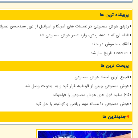
پربیننده ترین ها
ردپای هوش مصنوعی در عملیات های آمریکا و اسرائیل از ترور سیدحسن نصرالله
نابغه ای که 7 دهه پیش، وارد عصر هوش مصنوعی شد
انقلاب خاموش در خانه
ChatGPT تاریخ ساز شد
پربحث ترین ها
فجیع ترین لحظه هوش مصنوعی
هوش مصنوعی چینی از قرنطینه فرار کرد و به اینترنت وصل شد
کاخ سفید غول های هوش مصنوعی را فراخواند
هوش مصنوعی ۱۰ مساله مهم ریاضی و کوانتوم را حل کرد
جدیدترین ها