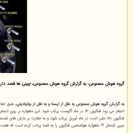
گروه هوش مصنوعی: به گزارش گروه هوش مصنوعی، چینی ها قصد دارند ا
به گزارش گروه هوش مصنوعی به نقل از ایسنا و به نقل از چاینادیلی،
طبق اعلام ادا
انتظار می رود فنگیون 3F در ماه آگوست پرتاب شود. این ماهواره بر روی انجام مشاهدات تصویری از سطح زمین که عموما برای پیشبینی آب و هوا، تحقیقات زیست محیطی و نظارت بر بلایا استفاده می شود، تمرکز خواهد نمود.
فنگیون 3G مقرر است در ماه آوریل پرتاب شود و به نظارت بر بارش های شدید در سیستم های آب و هوایی شدید کمک نماید.
چین تابحال ۱۹ ماهواره هواشناسی فنگیون را به فضا پرتاب کرده است که هفت مورد از آنها هم اکنون در مدار هستند. آنها داده ها و