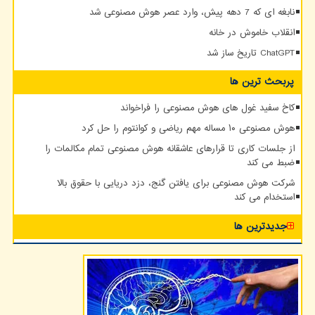
نابغه ای که 7 دهه پیش، وارد عصر هوش مصنوعی شد
انقلاب خاموش در خانه
ChatGPT تاریخ ساز شد
پربحث ترین ها
کاخ سفید غول های هوش مصنوعی را فراخواند
هوش مصنوعی ۱۰ مساله مهم ریاضی و کوانتوم را حل کرد
از جلسات کاری تا قرارهای عاشقانه هوش مصنوعی تمام مکالمات را
ضبط می کند
شرکت هوش مصنوعی برای یافتن گنج، دزد دریایی با حقوق بالا
استخدام می کند
جدیدترین ها