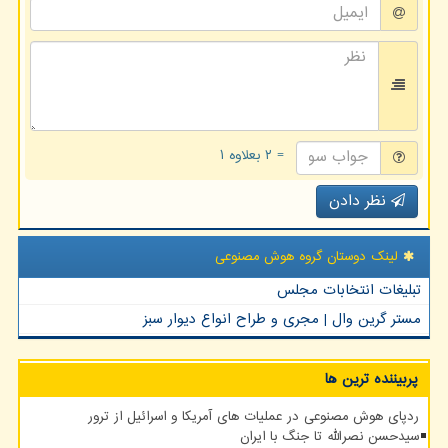
= ۲ بعلاوه ۱
نظر دادن
لینک دوستان گروه هوش مصنوعی
تبلیغات انتخابات مجلس
مستر گرین وال | مجری و طراح انواع دیوار سبز
پربیننده ترین ها
ردپای هوش مصنوعی در عملیات های آمریکا و اسرائیل از ترور
سیدحسن نصرالله تا جنگ با ایران