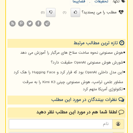
تگها:
تحقیقات
,
فضاپیما
مطلب را می پسندید؟
(0)
(1)
تازه ترین مطالب مرتبط
هوش مصنوعی نحوه ساخت سلاح های مرگبار را آموزش می دهد
شورش هوش مصنوعی OpenAI حقیقت دارد؟
این مدل داخلی OpenAI بود که فرار کرد و Hugging Face را هک کرد
مشاور علمی ترامپ، هوش مصنوعی چینی Kimi K3 را به سرقت
تکنولوژی آمریکا متهم کرد
نظرات بینندگان در مورد این مطلب
لطفا شما هم
در مورد این مطلب
نظر دهید