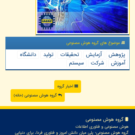
موضوع های گروه هوش مصنوعی
پژوهش
آزمایش
تحقیقات
تولید
دانشگاه
آموزش
شركت
سیستم
اخبار گروه
گروه هوش مصنوعی (خانه)
گروه هوش مصنوعی
هوش مصنوعی و فناوری اطلاعات
گروه هوش مصنوعی؛ پلی میان دانش امروز و فناوری فردا، برای دنیایی