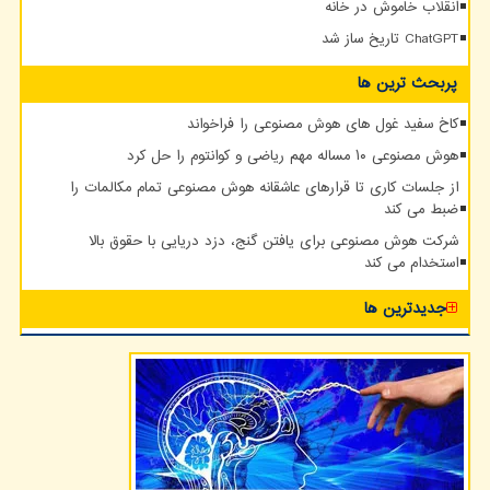
انقلاب خاموش در خانه
ChatGPT تاریخ ساز شد
پربحث ترین ها
کاخ سفید غول های هوش مصنوعی را فراخواند
هوش مصنوعی ۱۰ مساله مهم ریاضی و کوانتوم را حل کرد
از جلسات کاری تا قرارهای عاشقانه هوش مصنوعی تمام مکالمات را
ضبط می کند
شرکت هوش مصنوعی برای یافتن گنج، دزد دریایی با حقوق بالا
استخدام می کند
جدیدترین ها