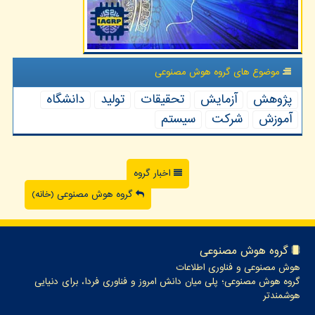
موضوع های گروه هوش مصنوعی
پژوهش
آزمایش
تحقیقات
تولید
دانشگاه
آموزش
شركت
سیستم
اخبار گروه
گروه هوش مصنوعی (خانه)
گروه هوش مصنوعی
هوش مصنوعی و فناوری اطلاعات
گروه هوش مصنوعی؛ پلی میان دانش امروز و فناوری فردا، برای دنیایی
هوشمندتر