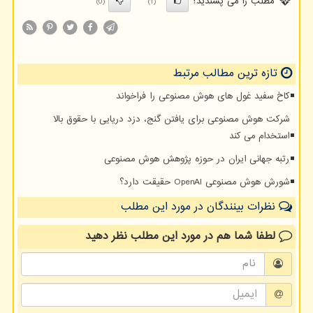
مطلب را می پسندید؟
(0)
(1)
تازه ترین مطالب مرتبط
کاخ سفید غول های هوش مصنوعی را فراخواند
شرکت هوش مصنوعی برای یافتن گنج، دزد دریایی با حقوق بالا
استخدام می کند
رتبه جهانی ایران در حوزه پژوهش هوش مصنوعی
شورش هوش مصنوعی OpenAI حقیقت دارد؟
نظرات بینندگان در مورد این مطلب
لطفا شما هم
در مورد این مطلب
نظر دهید