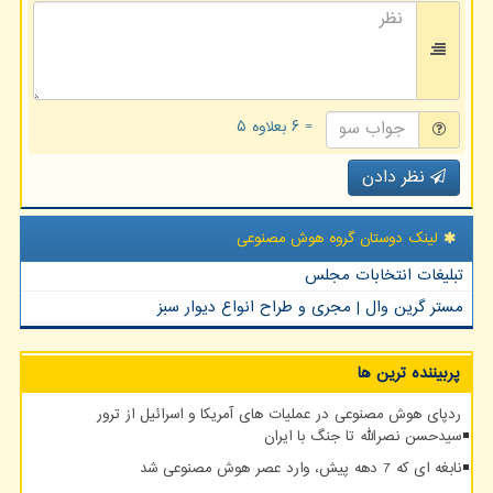
= ۶ بعلاوه ۵
نظر دادن
لینک دوستان گروه هوش مصنوعی
تبلیغات انتخابات مجلس
مستر گرین وال | مجری و طراح انواع دیوار سبز
پربیننده ترین ها
ردپای هوش مصنوعی در عملیات های آمریکا و اسرائیل از ترور
سیدحسن نصرالله تا جنگ با ایران
نابغه ای که 7 دهه پیش، وارد عصر هوش مصنوعی شد