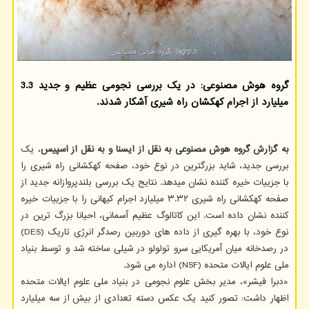
گروه هوش مصنوعی: در یک بررسی نجومی عظیم و جدید 3.3
میلیارد از اجرام کهکشان راه شیری آشکار شدند.
به گزارش گروه هوش مصنوعی به نقل از ایسنا و به نقل از اسپیس
، یک
بررسی جدید، شاید بزرگترین در نوع خود، صفحه کهکشانی راه شیری را
با جزییات خیره کننده نشان میدهد. نتایج یک بررسی بلندپروازانه جدید از
صفحه کهکشانی راه شیری ۳.۳۲ میلیارد اجرام کیهانی را با جزییات خیره
کننده نشان داده است. این کاتالوگ عظیم آسمانی، احیانا بزرگ ترین در
نوع خود، با بهره گیری از داده های دوربین رصدگر انرژی تاریک (DES)
در رصدخانه میان آمریکایی سرو تولولو در شیلی ساخته شد و توسط بنیاد
ملی علوم ایالات متحده (NSF) اداره می شود.
«دبرا فیشر»، مدیر بخش علوم نجومی در بنیاد ملی علوم ایالات متحده
اظهار داشت: تصور کنید یک عکس دسته تعدادی از بیش از سه میلیارد