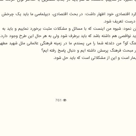
قتصادی خود اظهار داشت: در بحث اقتصادی، دیپلماسی ما باید یک چرخش قوی دا
د درست تعریف شود.
یان نمود: شیوه من اینست که با مسائل و مشکلات مثبت برخورد نماییم و باید به
د نواقصی هم داشته باشد که باید برطرف شود ولی به هر حال این طرح وجود دارد.
کو؟ من دغدغه شما را می پسندم. ما در زمینه فرهنگی عالمانی مثل شهید مطهری و عل
ا در مبحث فرهنگ پرسش داشته ایم و دنبال پاسخ رفته ایم؟
 بیمار است و این از مشکلاتی است که باید حل شود.
761