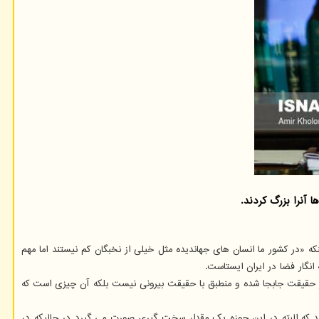
نرا بزرگ کردند.
ه «در کشور ما انسان های جهاندیده مثل خیلی از نخبگان کم نیستند اما مهم
نگار فضا در ایران ایستاست.
روز حقیقت جابجا شده و منطبق با حقیقت بیرونی نیست بلکه آن چیزی است که
نند که البته در این حوزه یک مقدار سخت گیری صورت می گیرد در حالیکه در