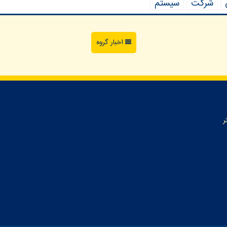
شركت
سیستم
اخبار گروه
ر