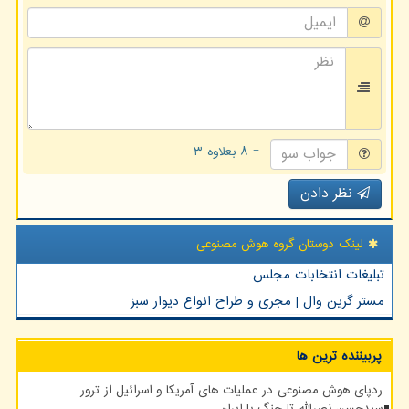
= ۸ بعلاوه ۳
نظر دادن
لینک دوستان گروه هوش مصنوعی
تبلیغات انتخابات مجلس
مستر گرین وال | مجری و طراح انواع دیوار سبز
پربیننده ترین ها
ردپای هوش مصنوعی در عملیات های آمریکا و اسرائیل از ترور