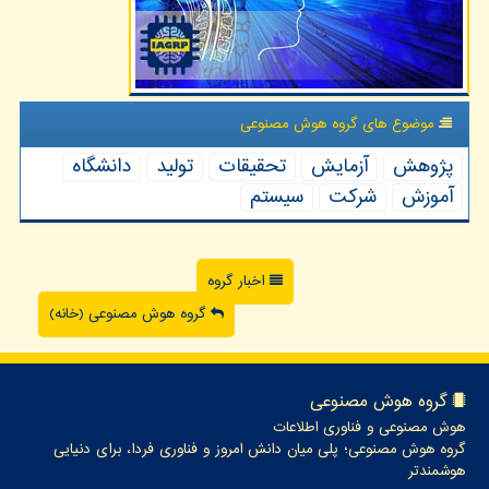
موضوع های گروه هوش مصنوعی
پژوهش
آزمایش
تحقیقات
تولید
دانشگاه
آموزش
شركت
سیستم
اخبار گروه
گروه هوش مصنوعی (خانه)
گروه هوش مصنوعی
هوش مصنوعی و فناوری اطلاعات
گروه هوش مصنوعی؛ پلی میان دانش امروز و فناوری فردا، برای دنیایی
هوشمندتر