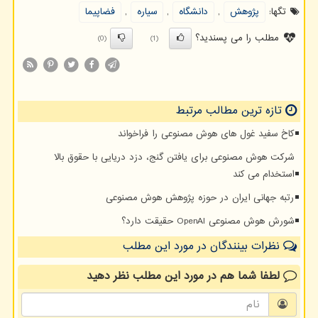
تگها:
پژوهش
,
دانشگاه
,
سیاره
,
فضاپیما
مطلب را می پسندید؟
(0)
(1)
تازه ترین مطالب مرتبط
کاخ سفید غول های هوش مصنوعی را فراخواند
شرکت هوش مصنوعی برای یافتن گنج، دزد دریایی با حقوق بالا
استخدام می کند
رتبه جهانی ایران در حوزه پژوهش هوش مصنوعی
شورش هوش مصنوعی OpenAI حقیقت دارد؟
نظرات بینندگان در مورد این مطلب
لطفا شما هم
در مورد این مطلب
نظر دهید