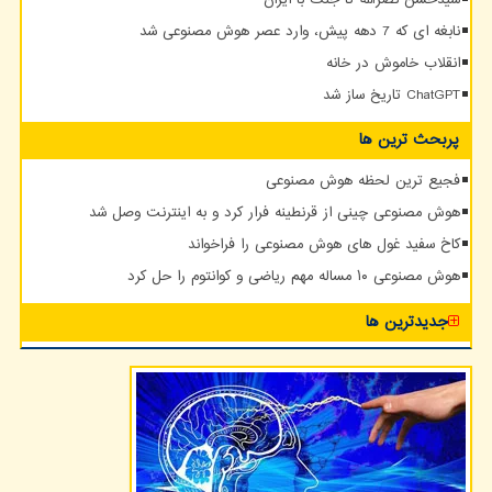
سیدحسن نصرالله تا جنگ با ایران
نابغه ای که 7 دهه پیش، وارد عصر هوش مصنوعی شد
انقلاب خاموش در خانه
ChatGPT تاریخ ساز شد
پربحث ترین ها
فجیع ترین لحظه هوش مصنوعی
هوش مصنوعی چینی از قرنطینه فرار کرد و به اینترنت وصل شد
کاخ سفید غول های هوش مصنوعی را فراخواند
هوش مصنوعی ۱۰ مساله مهم ریاضی و کوانتوم را حل کرد
جدیدترین ها