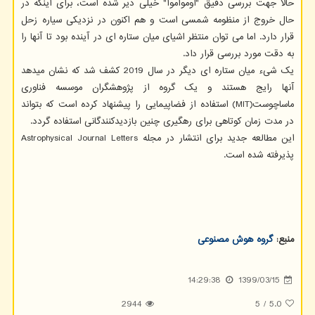
حالا جهت بررسی دقیق "اوموآموآ" خیلی دیر شده است، برای اینکه در
حال خروج از منظومه شمسی است و هم اکنون در نزدیکی سیاره زحل
قرار دارد. اما می توان منتظر اشیای میان ستاره ای در آینده بود تا آنها را
به دقت مورد بررسی قرار داد.
یک شیء میان ستاره ای دیگر در سال 2019 کشف شد که نشان میدهد
آنها رایج هستند و یک گروه از پژوهشگران موسسه فناوری
ماساچوست(MIT) استفاده از فضاپیمایی را پیشنهاد کرده است که بتواند
در مدت زمان کوتاهی برای رهگیری چنین بازدیدکنندگانی استفاده گردد.
این مطالعه جدید برای انتشار در مجله Astrophysical Journal Letters
پذیرفته شده است.
منبع:
گروه هوش مصنوعی
14:29:38
1399/03/15
2944
5
/
5.0