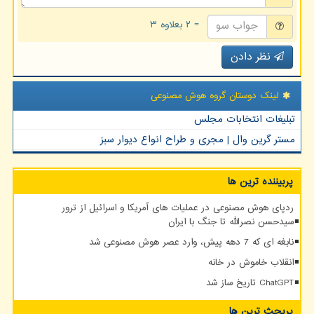
= ۲ بعلاوه ۳
نظر دادن
لینک دوستان گروه هوش مصنوعی
تبلیغات انتخابات مجلس
مستر گرین وال | مجری و طراح انواع دیوار سبز
پربیننده ترین ها
ردپای هوش مصنوعی در عملیات های آمریکا و اسرائیل از ترور
سیدحسن نصرالله تا جنگ با ایران
نابغه ای که 7 دهه پیش، وارد عصر هوش مصنوعی شد
انقلاب خاموش در خانه
ChatGPT تاریخ ساز شد
پربحث ترین ها