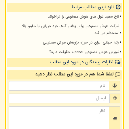
تازه ترین مطالب مرتبط
کاخ سفید غول های هوش مصنوعی را فراخواند
شرکت هوش مصنوعی برای یافتن گنج، دزد دریایی با حقوق بالا
استخدام می کند
رتبه جهانی ایران در حوزه پژوهش هوش مصنوعی
شورش هوش مصنوعی OpenAI حقیقت دارد؟
نظرات بینندگان در مورد این مطلب
لطفا شما هم
در مورد این مطلب
نظر دهید