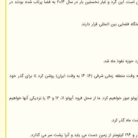
ماموریت آرتمیس ۱ دومین ماموریتی است که در آن این دکمه خاص به فضا پرتاب می شود. همینطور این دومین پرواز این نمونه های آپولو ۱۱ با فضاپیمای اوریون است. این گرد و غبار نخستین بار در سال ۲۰۱۴ به فضا پرتاب شده بودند در
این فضاپیما یک مانور تصحیح مسیر انجام داد و سپس موتور سیستم مانور مداری خویش را به مدت دو دقیقه و ۳۰ ثانیه در ساعت ۷: ۴۴ بامداد روز دوشنبه به وقت منطقه زمانی شرقی (۱۶: ۱۴ به وقت ایران) روشن کرد تا برای گذر خود
جف رادیگان (Jeff Radigan)، مدیر پرواز آرتمیس ۱ ناسا، در یک نشست مطبوعاتی قبل از گذر این کپسول از کنار ماه اظهار داشت: ما از فراز بعضی از مناطق فرود آپولو عبور خواهیم کرد. ما از محل فرود آپولو ۱۱، ۱۲ و ۱۴ یا نزدیکی آنها خواهیم