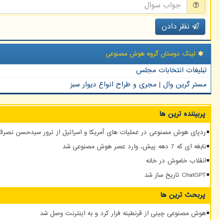
نظر دادن
لینک دوستان گروه هوش مصنوعی
تبلیغات انتخابات مجلس
مستر گرین وال | مجری و طراح انواع دیوار سبز
پربیننده ترین ها
ردپای هوش مصنوعی در عملیات های آمریکا و اسرائیل از ترور سیدحسن نصرالله
نابغه ای که 7 دهه پیش، وارد عصر هوش مصنوعی شد
انقلاب خاموش در خانه
ChatGPT تاریخ ساز شد
پربحث ترین ها
هوش مصنوعی چینی از قرنطینه فرار کرد و به اینترنت وصل شد