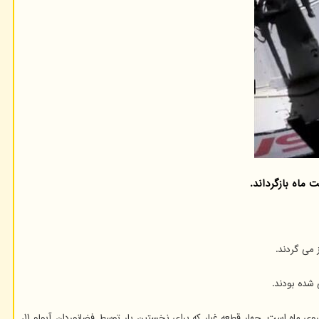
بازگشت نمونه های قمری به خانه یا دستکم پرواز سریع آنها از نزدیکی دنیایی که از آن آمده اند، بخشی از یک سفر بزرگ تر برای مهیا کردن انسان ها برای فرود روی ماه است. چهار قطعه غبار که برای نخستین بار توسط فضانوردان آپولو ۱۱،