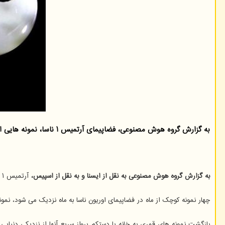
به گزارش گروه هوش مصنوعی، فضاپیمای آرتمیس ۱ ناسا، نمونه هایی از خاک قمر زمین را که طی مأموریت آپولو ۱۱ به زمین آورده شده بود، به سمت ماه بازگرداند.
به گزارش گروه هوش مصنوعی به نقل از ایسنا و به نقل از اسپیس،
آرتمیس ۱ دومین ماموریتی است که طی آن نمونه های به خصوصی از ماه به سمت این قمر باز می گردند.
چهار نمونه کوچک از ماه در فضاپیمای اوریون ناسا به ماه نزدیک می شود، نمونه هایی که بیشتر از ۵۰ سال قبل در ماموریتی دیگر از روی